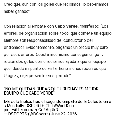
Creo que, aun con los goles que recibimos, lo deberíamos
haber ganado”.
Con relación al empate con
Cabo Verde,
manifestó: “Los
errores, de organización sobre todo, que comete un equipo
siempre son responsabilidad del conductor o del
entrenador. Evidentemente, pagamos un precio muy caro
por esos errores. Cuesta muchísimo conseguir un gol y
recibir dos goles como recibimos ayuda a que un equipo
que, desde mi punto de vista, tiene menos recursos que
Uruguay, diga presente en el partido” .
"NO ME QUEDAN DUDAS QUE URUGUAY ES MEJOR
EQUIPO QUE CABO VERDE"
Marcelo Bielsa, tras el segundo empate de la Celeste en el
#MundialEnDSPORTS
.
#FIFAWorldCup
pic.twitter.com/egCo2AqUkD
— DSPORTS (@DSports)
June 22, 2026