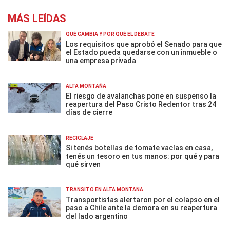
MÁS LEÍDAS
QUÉ CAMBIA Y POR QUÉ EL DEBATE
Los requisitos que aprobó el Senado para que
el Estado pueda quedarse con un inmueble o
una empresa privada
ALTA MONTAÑA
El riesgo de avalanchas pone en suspenso la
reapertura del Paso Cristo Redentor tras 24
días de cierre
RECICLAJE
Si tenés botellas de tomate vacías en casa,
tenés un tesoro en tus manos: por qué y para
qué sirven
TRÁNSITO EN ALTA MONTAÑA
Transportistas alertaron por el colapso en el
paso a Chile ante la demora en su reapertura
del lado argentino