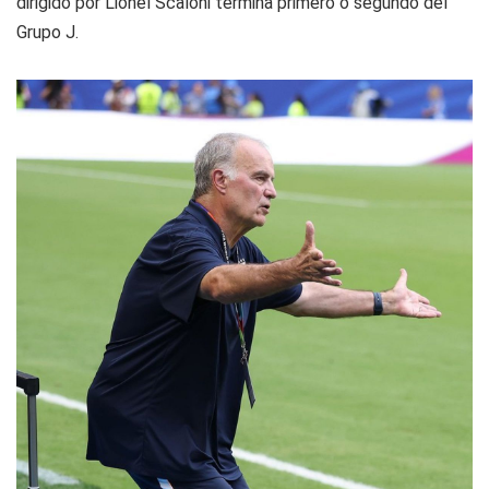
dirigido por Lionel Scaloni termina primero o segundo del
Grupo J.