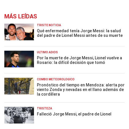
MÁS LEÍDAS
TRISTE NOTICIA
Qué enfermedad tenía Jorge Messi: la salud
del padre de Lionel Messi antes de su muerte
ÚLTIMO ADIÓS
Por la muerte de Jorge Messi, Lionel vuelve a
Rosario: la difícil decisión que tomó
COMBO METEOROLÓGICO
Pronóstico del tiempo en Mendoza: alerta por
viento Zonda y nevadas en el llano además de
la cordillera
TRISTEZA
Falleció Jorge Messi, el padre de Lionel