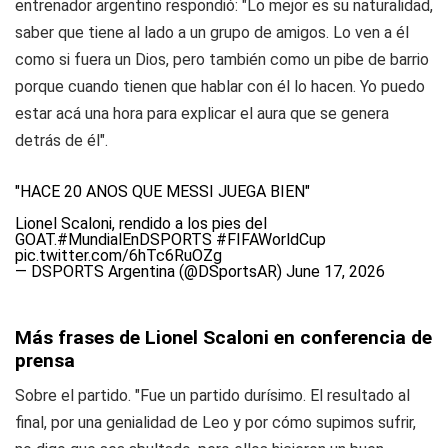
entrenador argentino respondió: "Lo mejor es su naturalidad,
saber que tiene al lado a un grupo de amigos. Lo ven a él
como si fuera un Dios, pero también como un pibe de barrio
porque cuando tienen que hablar con él lo hacen. Yo puedo
estar acá una hora para explicar el aura que se genera
detrás de él".
"HACE 20 AÑOS QUE MESSI JUEGA BIEN"
Lionel Scaloni, rendido a los pies del
GOAT.
#MundialEnDSPORTS
#FIFAWorldCup
pic.twitter.com/6hTc6RuOZg
— DSPORTS Argentina (@DSportsAR)
June 17, 2026
Más frases de Lionel Scaloni en conferencia de
prensa
Sobre el partido. "Fue un partido durísimo. El resultado al
final, por una genialidad de Leo y por cómo supimos sufrir,