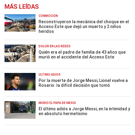
MÁS LEÍDAS
CONMOCIÓN
Reconstruyeron la mecánica del choque en el
Acceso Este que dejó un muerto y 2 niños
heridos
DOLOR EN LAS REDES
Quién era el padre de familia de 43 años que
murió en el accidente del Acceso Este
ÚLTIMO ADIÓS
Por la muerte de Jorge Messi, Lionel vuelve a
Rosario: la difícil decisión que tomó
MURIÓ EL PAPÁ DE MESSI
El último adiós a Jorge Messi, en la intimidad y
en absoluto hermetismo