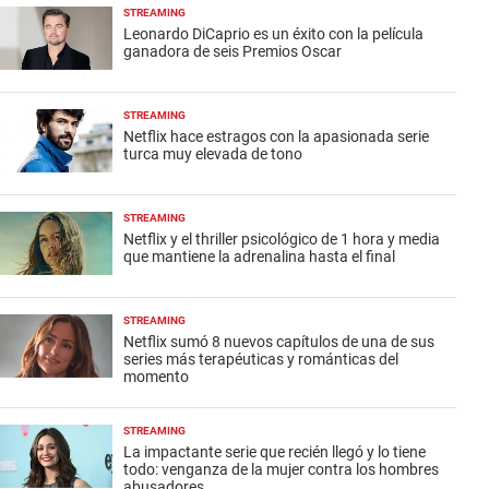
STREAMING
Leonardo DiCaprio es un éxito con la película
ganadora de seis Premios Oscar
STREAMING
Netflix hace estragos con la apasionada serie
turca muy elevada de tono
STREAMING
Netflix y el thriller psicológico de 1 hora y media
que mantiene la adrenalina hasta el final
STREAMING
Netflix sumó 8 nuevos capítulos de una de sus
series más terapéuticas y románticas del
momento
STREAMING
La impactante serie que recién llegó y lo tiene
todo: venganza de la mujer contra los hombres
abusadores