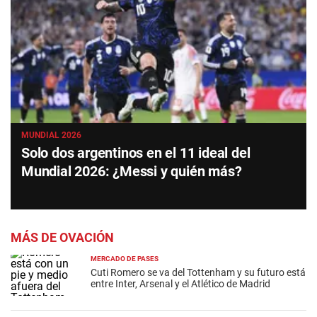
MUNDIAL 2026
Solo dos argentinos en el 11 ideal del
Mundial 2026: ¿Messi y quién más?
MÁS DE OVACIÓN
MERCADO DE PASES
Cuti Romero se va del Tottenham y su futuro está
entre Inter, Arsenal y el Atlético de Madrid