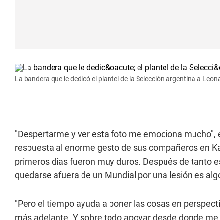
La bandera que le dedicó el plantel de la Selección argentina a Leon
"Despertarme y ver esta foto me emociona mucho", es
respuesta al enorme gesto de sus compañeros en Kans
primeros días fueron muy duros. Después de tanto es
quedarse afuera de un Mundial por una lesión es algo 
"Pero el tiempo ayuda a poner las cosas en perspecti
más adelante. Y sobre todo apoyar desde donde me to