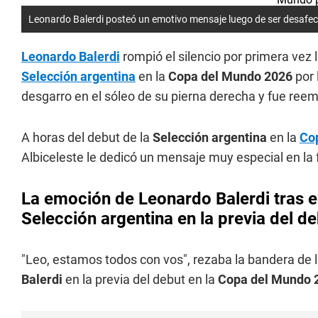
Leonardo Balerdi posteó un emotivo mensaje luego de ser desafect
Leonardo Balerdi
rompió el silencio por primera vez 
Selección argentina
en la
Copa del Mundo 2026
por 
desgarro en el sóleo de su pierna derecha y fue reem
A horas del debut de la
Selección argentina
en la
Co
Albiceleste le dedicó un mensaje muy especial en la f
La emoción de Leonardo Balerdi tras el
Selección argentina en la previa del d
"Leo, estamos todos con vos", rezaba la bandera de 
Balerdi
en la previa del debut en la
Copa del Mundo 