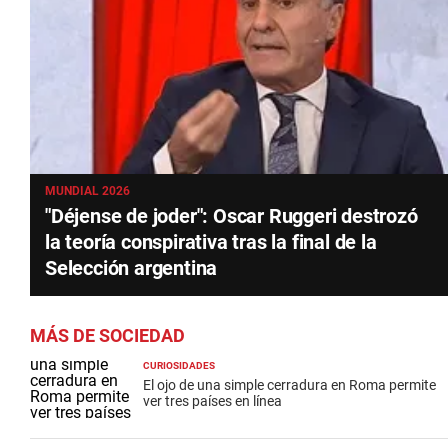
MUNDIAL 2026
"Déjense de joder": Oscar Ruggeri destrozó
la teoría conspirativa tras la final de la
Selección argentina
MÁS DE SOCIEDAD
CURIOSIDADES
El ojo de una simple cerradura en Roma permite
ver tres países en línea