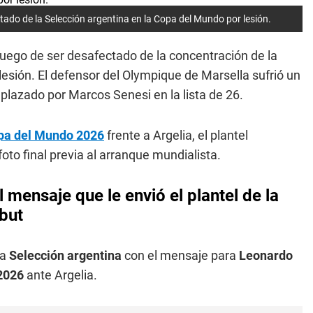
ado de la Selección argentina en la Copa del Mundo por lesión.
luego de ser desafectado de la concentración de la
lesión. El defensor del Olympique de Marsella sufrió un
plazado por Marcos Senesi en la lista de 26.
pa del Mundo 2026
frente a Argelia, el plantel
oto final previa al arranque mundialista.
 mensaje que le envió el plantel de la
ebut
la
Selección argentina
con el mensaje para
Leonardo
2026
ante Argelia.