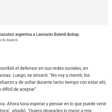
ardo Balerdi.
cribió el defensor en sus redes sociales, en
as. Luego, se sinceró: "No voy a mentir, los
fuerzo y de soñar durante tanto tiempo con estar ahí,
difícil de aceptar".
va. Ahora toca esperar y pensar en lo que puede venir
ca", añadió. "Quiero desearles lo mejor a mis