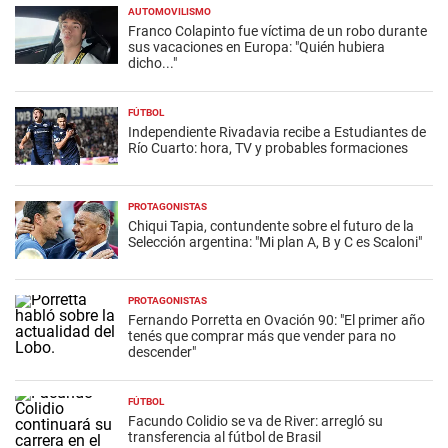
AUTOMOVILISMO
Franco Colapinto fue víctima de un robo durante
sus vacaciones en Europa: "Quién hubiera
dicho..."
FÚTBOL
Independiente Rivadavia recibe a Estudiantes de
Río Cuarto: hora, TV y probables formaciones
PROTAGONISTAS
Chiqui Tapia, contundente sobre el futuro de la
Selección argentina: "Mi plan A, B y C es Scaloni"
PROTAGONISTAS
Fernando Porretta en Ovación 90: "El primer año
tenés que comprar más que vender para no
descender"
FÚTBOL
Facundo Colidio se va de River: arregló su
transferencia al fútbol de Brasil