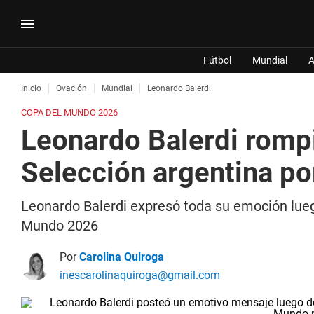
Fútbol
Mundial
A
Inicio
Ovación
Mundial
Leonardo Balerdi
COPA DEL MUNDO 2026
Leonardo Balerdi rompi
Selección argentina po
Leonardo Balerdi expresó toda su emoción luego
Mundo 2026
Por
Carolina Quiroga
inescarolinaquiroga@gmail.com