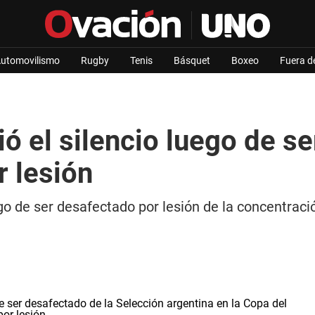
utomovilismo
Rugby
Tenis
Básquet
Boxeo
Fuera d
ó el silencio luego de se
r lesión
 de ser desafectado por lesión de la concentració