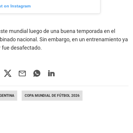
st on Instagram
 este mundial luego de una buena temporada en el
mbinado nacional. Sin embargo, en un entrenamiento ya
y fue desafectado.
GENTINA
COPA MUNDIAL DE FÚTBOL 2026