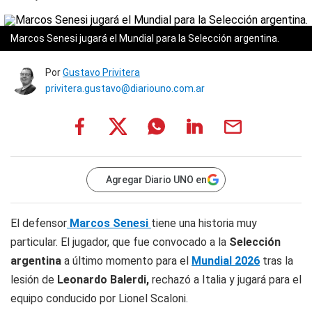
Marcos Senesi jugará el Mundial para la Selección argentina.
Por
Gustavo Privitera
privitera.gustavo@diariouno.com.ar
Agregar Diario UNO en
El defensor
Marcos Senesi
tiene una historia muy
particular. El jugador, que fue convocado a la
Selección
argentina
a último momento para el
Mundial 2026
tras la
lesión de
Leonardo Balerdi,
rechazó a Italia y jugará para el
equipo conducido por Lionel Scaloni.