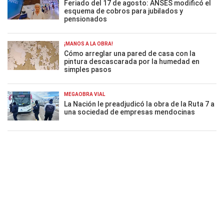
Feriado del 17 de agosto: ANSES modificó el
esquema de cobros para jubilados y
pensionados
¡MANOS A LA OBRA!
Cómo arreglar una pared de casa con la
pintura descascarada por la humedad en
simples pasos
MEGAOBRA VIAL
La Nación le preadjudicó la obra de la Ruta 7 a
una sociedad de empresas mendocinas