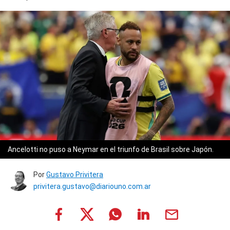
Ancelotti no puso a Neymar en el triunfo de Brasil sobre Japón.
Por
Gustavo Privitera
privitera.gustavo@diariouno.com.ar