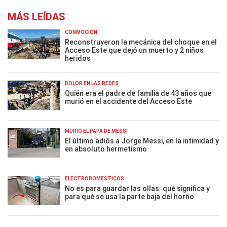
MÁS LEÍDAS
CONMOCIÓN
Reconstruyeron la mecánica del choque en el
Acceso Este que dejó un muerto y 2 niños
heridos
DOLOR EN LAS REDES
Quién era el padre de familia de 43 años que
murió en el accidente del Acceso Este
MURIÓ EL PAPÁ DE MESSI
El último adiós a Jorge Messi, en la intimidad y
en absoluto hermetismo
ELECTRODOMÉSTICOS
No es para guardar las ollas: qué significa y
para qué se usa la parte baja del horno