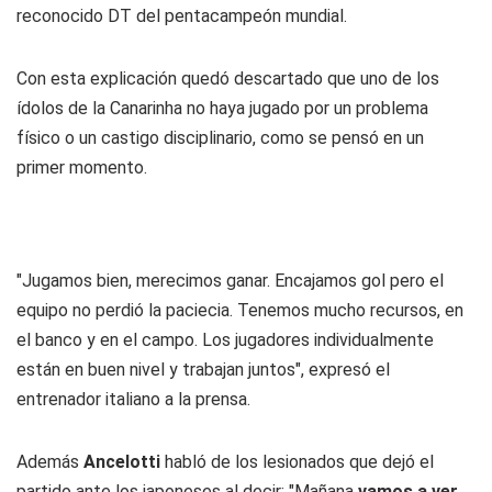
reconocido DT del pentacampeón mundial.
Con esta explicación quedó descartado que uno de los
ídolos de la Canarinha no haya jugado por un problema
físico o un castigo disciplinario, como se pensó en un
primer momento.
"Jugamos bien, merecimos ganar. Encajamos gol pero el
equipo no perdió la paciecia. Tenemos mucho recursos, en
el banco y en el campo. Los jugadores individualmente
están en buen nivel y trabajan juntos", expresó el
entrenador italiano a la prensa.
Además
Ancelotti
habló de los lesionados que dejó el
partido ante los japoneses al decir: "Mañana
vamos a ver