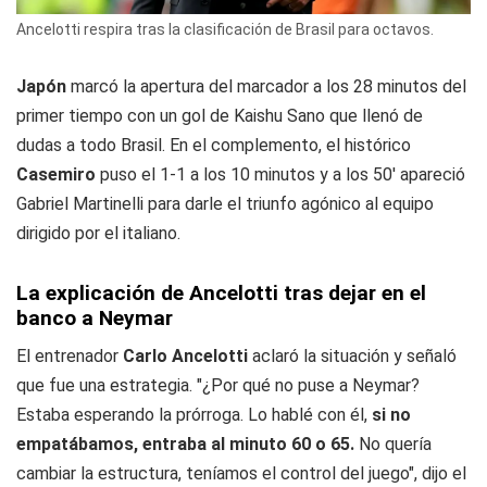
Ancelotti respira tras la clasificación de Brasil para octavos.
Japón
marcó la apertura del marcador a los 28 minutos del
primer tiempo con un gol de Kaishu Sano que llenó de
dudas a todo Brasil. En el complemento, el histórico
Casemiro
puso el 1-1 a los 10 minutos y a los 50' apareció
Gabriel Martinelli para darle el triunfo agónico al equipo
dirigido por el italiano.
La explicación de Ancelotti tras dejar en el
banco a Neymar
El entrenador
Carlo Ancelotti
aclaró la situación y señaló
que fue una estrategia. "¿Por qué no puse a Neymar?
Estaba esperando la prórroga. Lo hablé con él,
si no
empatábamos, entraba al minuto 60 o 65.
No quería
cambiar la estructura, teníamos el control del juego", dijo el