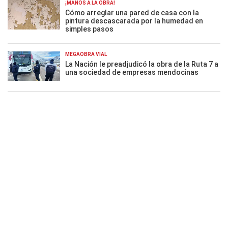
¡MANOS A LA OBRA!
Cómo arreglar una pared de casa con la
pintura descascarada por la humedad en
simples pasos
MEGAOBRA VIAL
La Nación le preadjudicó la obra de la Ruta 7 a
una sociedad de empresas mendocinas