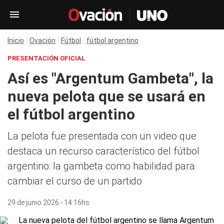
Inicio
Ovación
Fútbol
fútbol argentino
PRESENTACIÓN OFICIAL
Así es "Argentum Gambeta", la
nueva pelota que se usará en
el fútbol argentino
La pelota fue presentada con un video que
destaca un recurso característico del fútbol
argentino: la gambeta como habilidad para
cambiar el curso de un partido
29 de junio 2026 - 14:16hs