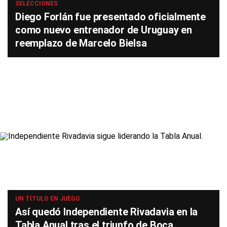
SELECCIONES
Diego Forlán fue presentado oficialmente
como nuevo entrenador de Uruguay en
reemplazo de Marcelo Bielsa
UN TÍTULO EN JUEGO
Así quedó Independiente Rivadavia en la
Tabla Anual tras el triunfo de Boca