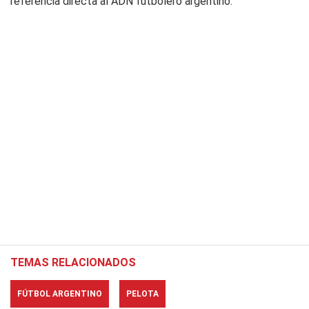
referencia directa al ADN futbolero argentino.
TEMAS RELACIONADOS
FÚTBOL ARGENTINO
PELOTA