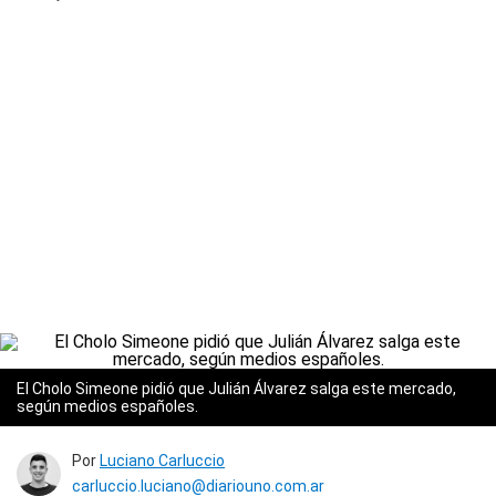
El Cholo Simeone pidió que Julián Álvarez salga este mercado,
según medios españoles.
Por
Luciano Carluccio
carluccio.luciano@diariouno.com.ar