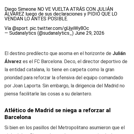
Diego Simeone NO VE VUELTA ATRÁS CON JULIÁN
ÁLVAREZ luego de sus declaraciones y PIDIÓ QUE LO
VENDAN LO ANTES POSIBLE.
Vía
@sport
.
pic.twitter.com/gUjyiWy8Oc
— Sudanalytics (@sudanalytics_)
June 29, 2026
El destino predilecto que asoma en el horizonte de
Julián
Álvarez
es el FC Barcelona. Deco, el director deportivo de
la entidad catalana, lo tiene en carpeta como la gran
prioridad para reforzar la ofensiva del equipo comandado
por Joan Laporta. Sin embargo, la dirigencia del Madrid no
piensa facilitarle las cosas a su delantero.
Atlético de Madrid se niega a reforzar al
Barcelona
Si bien en los pasillos del Metropolitano asumieron que el