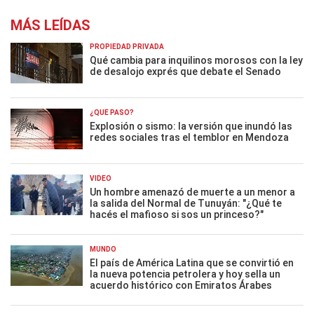
MÁS LEÍDAS
PROPIEDAD PRIVADA
Qué cambia para inquilinos morosos con la ley
de desalojo exprés que debate el Senado
¿QUÉ PASÓ?
Explosión o sismo: la versión que inundó las
redes sociales tras el temblor en Mendoza
VIDEO
Un hombre amenazó de muerte a un menor a
la salida del Normal de Tunuyán: "¿Qué te
hacés el mafioso si sos un princeso?"
MUNDO
El país de América Latina que se convirtió en
la nueva potencia petrolera y hoy sella un
acuerdo histórico con Emiratos Árabes