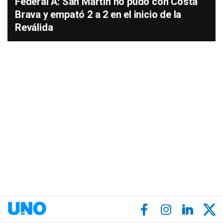
Federal A: San Martín no pudo con Costa
Brava y empató 2 a 2 en el inicio de la
Reválida