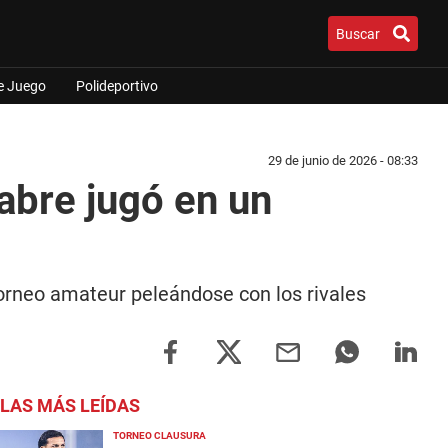
Buscar
e Juego
Polideportivo
29 de junio de 2026 - 08:33
iabre jugó en un
n torneo amateur peleándose con los rivales
LAS MÁS LEÍDAS
TORNEO CLAUSURA