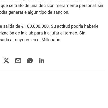
ó que se trató de una decisión meramente personal, sin
odía generarle algún tipo de sanción.
e salida de € 100.000.000. Su actitud podría haberle
ación de la club para ir a jufar el torneo. Sin
saría a mayores en el Millonario.