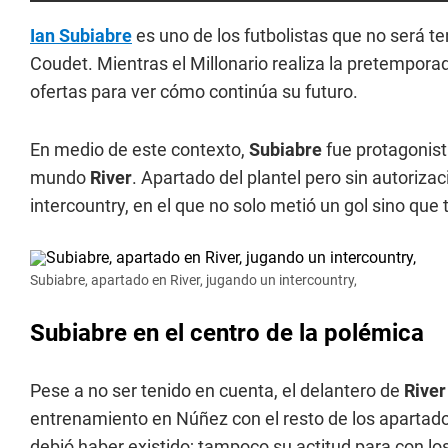
Ian Subiabre
es uno de los futbolistas que no será 
Coudet. Mientras el Millonario realiza la pretemporad
ofertas para ver cómo continúa su futuro.
En medio de este contexto,
Subiabre
fue protagonis
mundo
River
. Apartado del plantel pero sin autorizac
intercountry, en el que no solo metió un gol sino que
Subiabre, apartado en River, jugando un intercountry,
Subiabre en el centro de la polémica
Pese a no ser tenido en cuenta, el delantero de
Rive
entrenamiento en Núñez con el resto de los apartado
debió haber existido; tampoco su actitud para con los 