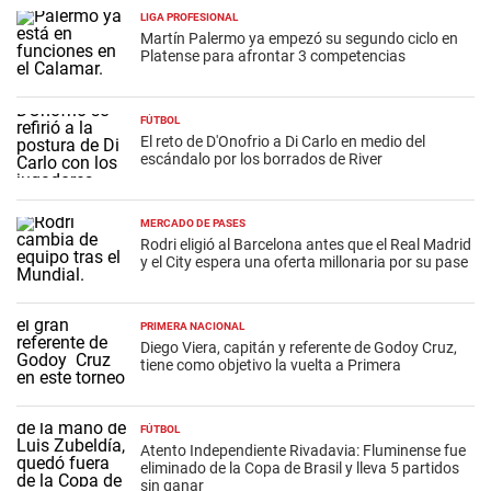
LIGA PROFESIONAL
Martín Palermo ya empezó su segundo ciclo en
Platense para afrontar 3 competencias
FÚTBOL
El reto de D'Onofrio a Di Carlo en medio del
escándalo por los borrados de River
MERCADO DE PASES
Rodri eligió al Barcelona antes que el Real Madrid
y el City espera una oferta millonaria por su pase
PRIMERA NACIONAL
Diego Viera, capitán y referente de Godoy Cruz,
tiene como objetivo la vuelta a Primera
FÚTBOL
Atento Independiente Rivadavia: Fluminense fue
eliminado de la Copa de Brasil y lleva 5 partidos
sin ganar