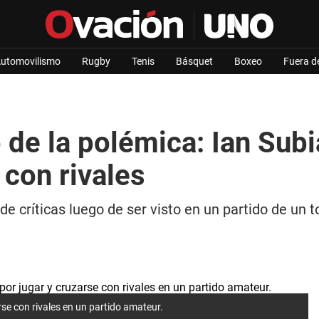
utomovilismo
Rugby
Tenis
Básquet
Boxeo
Fuera d
 de la polémica: Ian Sub
 con rivales
n de críticas luego de ser visto en un partido de u
rse con rivales en un partido amateur.