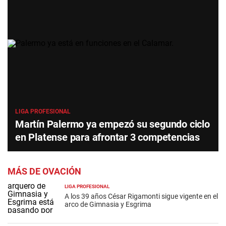
LIGA PROFESIONAL
Martín Palermo ya empezó su segundo ciclo
en Platense para afrontar 3 competencias
MÁS DE OVACIÓN
LIGA PROFESIONAL
A los 39 años César Rigamonti sigue vigente en el
arco de Gimnasia y Esgrima