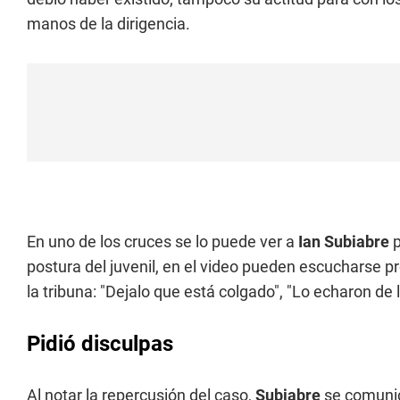
manos de la dirigencia.
En uno de los cruces se lo puede ver a
Ian Subiabre
p
postura del juvenil, en el video pueden escucharse p
la tribuna: "Dejalo que está colgado", "Lo echaron de
Pidió disculpas
Al notar la repercusión del caso,
Subiabre
se comunic