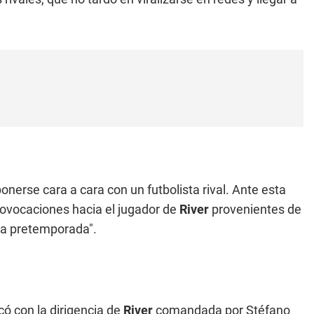
onerse cara a cara con un futbolista rival. Ante esta
rovocaciones hacia el jugador de
River
provenientes de
 la pretemporada".
ó con la dirigencia de
River
comandada por Stéfano