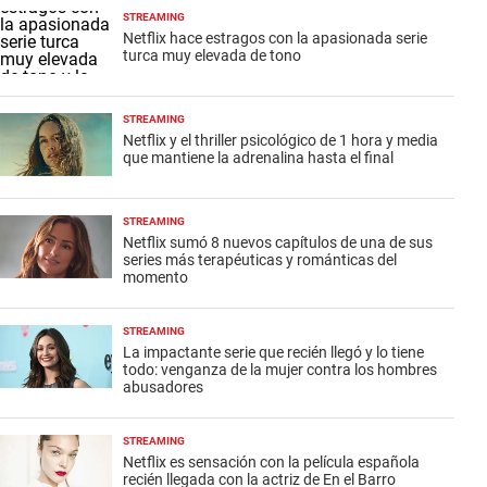
STREAMING
Netflix hace estragos con la apasionada serie
turca muy elevada de tono
STREAMING
Netflix y el thriller psicológico de 1 hora y media
que mantiene la adrenalina hasta el final
STREAMING
Netflix sumó 8 nuevos capítulos de una de sus
series más terapéuticas y románticas del
momento
STREAMING
La impactante serie que recién llegó y lo tiene
todo: venganza de la mujer contra los hombres
abusadores
STREAMING
Netflix es sensación con la película española
recién llegada con la actriz de En el Barro