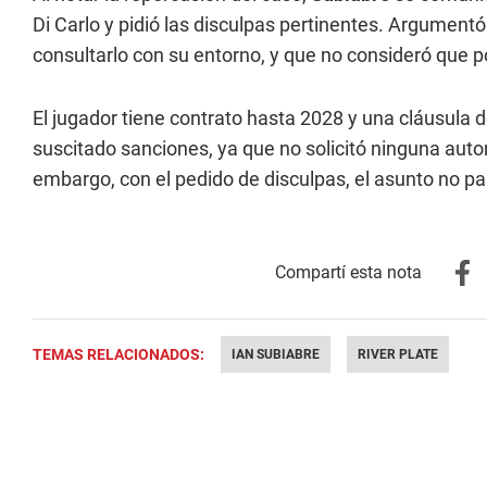
Di Carlo y pidió las disculpas pertinentes. Argument
consultarlo con su entorno, y que no consideró que p
El jugador tiene contrato hasta 2028 y una cláusula d
suscitado sanciones, ya que no solicitó ninguna autoriz
embargo, con el pedido de disculpas, el asunto no pa
TEMAS RELACIONADOS:
IAN SUBIABRE
RIVER PLATE