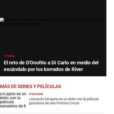
FÚTBOL
El reto de D'Onofrio a Di Carlo en medio del
escándalo por los borrados de River
MÁS DE SERIES Y PELÍCULAS
STREAMING
Leonardo DiCaprio es un éxito con la película
ganadora de seis Premios Oscar