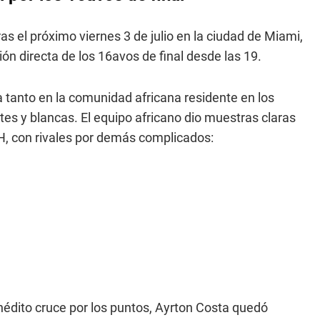
as el próximo viernes 3 de julio en la ciudad de Miami,
ón directa de los 16avos de final desde las 19.
tanto en la comunidad africana residente en los
es y blancas. El equipo africano dio muestras claras
H, con rivales por demás complicados:
nédito cruce por los puntos, Ayrton Costa quedó