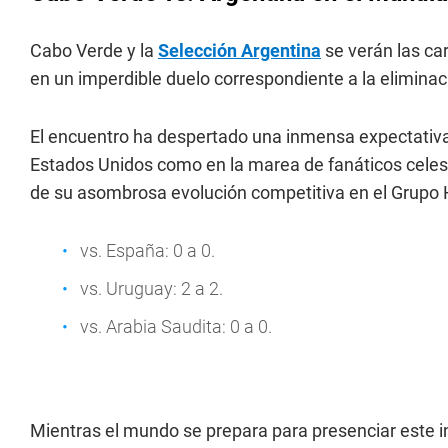
Cabo Verde y la
Selección Argentina
se verán las car
en un imperdible duelo correspondiente a la eliminaci
El encuentro ha despertado una inmensa expectativa 
Estados Unidos como en la marea de fanáticos celest
de su asombrosa evolución competitiva en el Grupo 
vs. España: 0 a 0.
vs. Uruguay: 2 a 2.
vs. Arabia Saudita: 0 a 0.
Mientras el mundo se prepara para presenciar este i