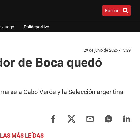
Buscar
e Juego
Polideportivo
29 de junio de 2026 - 15:29
ador de Boca quedó
umarse a Cabo Verde y la Selección argentina
LAS MÁS LEÍDAS