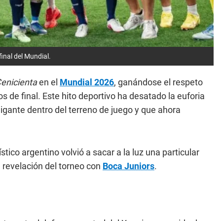
inal del Mundial.
enicienta
en el
Mundial 2026
, ganándose el respeto
s de final. Este hito deportivo ha desatado la euforia
igante dentro del terreno de juego y que ahora
lístico argentino volvió a sacar a la luz una particular
 revelación del torneo con
Boca Juniors
.