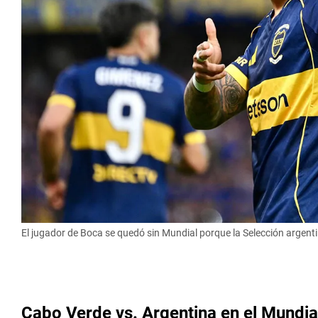
El jugador de Boca se quedó sin Mundial porque la Selección argenti
Cabo Verde vs. Argentina en el Mundial