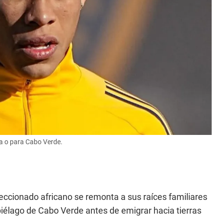
na o para Cabo Verde.
leccionado africano se remonta a sus raíces familiares
piélago de Cabo Verde antes de emigrar hacia tierras