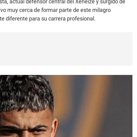
ta, actual defensor central del Xeneize y surgido de
tuvo muy cerca de formar parte de este milagro
 diferente para su carrera profesional.