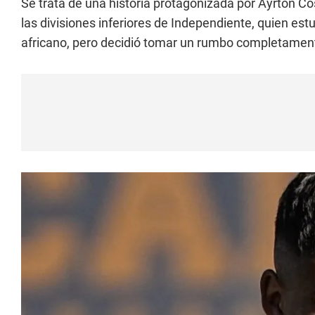
Se trata de una historia protagonizada por Ayrton Cos
las divisiones inferiores de Independiente, quien es
africano, pero decidió tomar un rumbo completamente