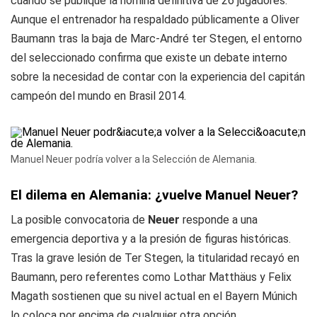
cuando se publique la nómina definitiva de 26 jugadores.
Aunque el entrenador ha respaldado públicamente a Oliver
Baumann tras la baja de Marc-André ter Stegen, el entorno
del seleccionado confirma que existe un debate interno
sobre la necesidad de contar con la experiencia del capitán
campeón del mundo en Brasil 2014.
Manuel Neuer podría volver a la Selección de Alemania.
El dilema en Alemania: ¿vuelve Manuel Neuer?
La posible convocatoria de
Neuer
responde a una
emergencia deportiva y a la presión de figuras históricas.
Tras la grave lesión de Ter Stegen, la titularidad recayó en
Baumann, pero referentes como Lothar Matthäus y Felix
Magath sostienen que su nivel actual en el Bayern Múnich
lo coloca por encima de cualquier otra opción.