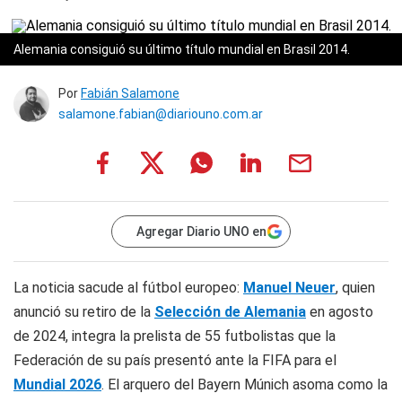
Alemania consiguió su último título mundial en Brasil 2014.
Por
Fabián Salamone
salamone.fabian@diariouno.com.ar
Agregar Diario UNO en
La noticia sacude al fútbol europeo:
Manuel Neuer
, quien
anunció su retiro de la
Selección de Alemania
en agosto
de 2024, integra la prelista de 55 futbolistas que la
Federación de su país presentó ante la FIFA para el
Mundial 2026
. El arquero del Bayern Múnich asoma como la