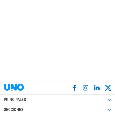
PRINCIPALES
Últimas Noticias
SECCIONES