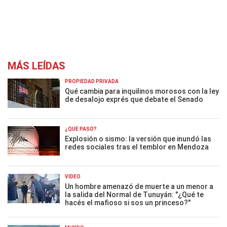
MÁS LEÍDAS
PROPIEDAD PRIVADA
Qué cambia para inquilinos morosos con la ley
de desalojo exprés que debate el Senado
¿QUÉ PASÓ?
Explosión o sismo: la versión que inundó las
redes sociales tras el temblor en Mendoza
VIDEO
Un hombre amenazó de muerte a un menor a
la salida del Normal de Tunuyán: "¿Qué te
hacés el mafioso si sos un princeso?"