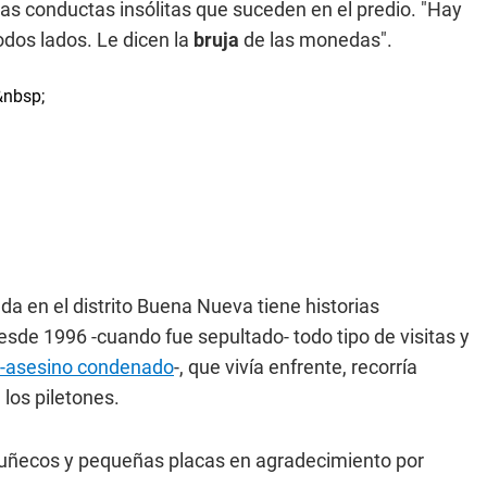
as conductas insólitas que suceden en el predio. "Hay
dos lados. Le dicen la
bruja
de las monedas".
ada en el distrito Buena Nueva tiene historias
esde 1996 -cuando fue sepultado- todo tipo de visitas y
g -asesino condenado
-, que vivía enfrente, recorría
los piletones.
, muñecos y pequeñas placas en agradecimiento por