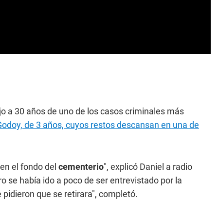
ujo a 30 años de uno de los casos criminales más
 Godoy, de 3 años, cuyos restos descansan en una de
n el fondo del
cementerio
", explicó Daniel a radio
ro se había ido a poco de ser entrevistado por la
 pidieron que se retirara", completó.