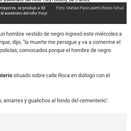
a mayores, se produjo a 30
Foto: Matías Pascualetti/Radio Nihuil
l asesinato del niño Yoryi
un hombre vestido de negro ingresó este miércoles a
rque, dijo, "la muerte me persigue y va a comerme el
y policías, convocados porque el hombre de negro
terio
situado sobre calle Roca en diálogo con el
, amarres y gualichos al fondo del cementerio".