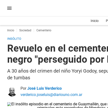
Inicio
P
Inicio
Sociedad
Cementerio
INSÓLITO
Revuelo en el cemente
negro "perseguido por 
A 30 años del crimen del niño Yoryi Godoy, sep
de tumbas
Por
José Luis Verderico
verderico.joseluis@diariouno.com.ar