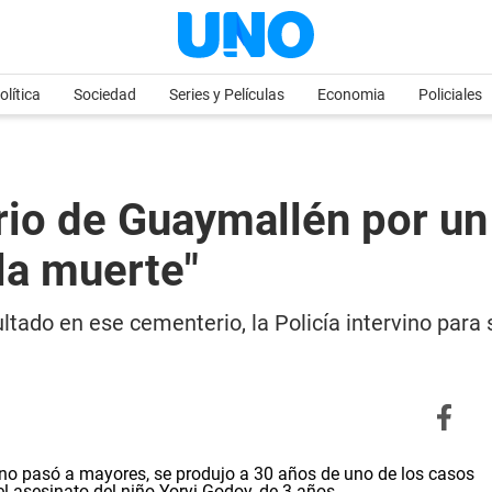
olítica
Sociedad
Series y Películas
Economia
Policiales
rio de Guaymallén por un
la muerte"
ultado en ese cementerio, la Policía intervino par