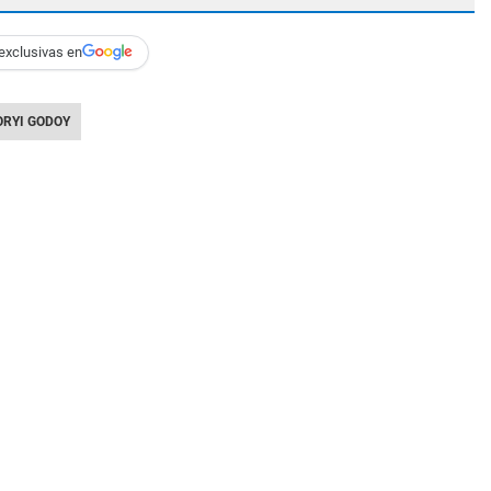
exclusivas en
ORYI GODOY