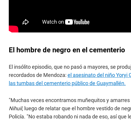
El hombre de negro en el cementerio
El insólito episodio, que no pasó a mayores, se prod
recordados de Mendoza:
el asesinato del niño Yoryi
las tumbas del cementerio público de Guaymallén.
"Muchas veces encontramos muñequitos y amarres e
Nihuil
, luego de relatar que el hombre vestido de neg
Policía. "No estaba robando ni nada de eso, así que le