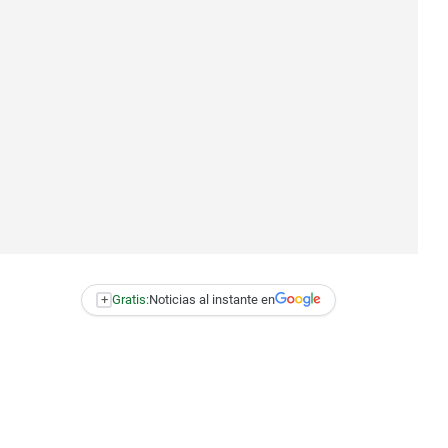
+
Gratis:
Noticias al instante en