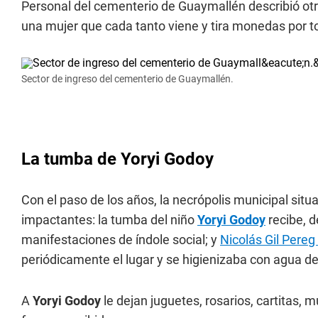
Personal del cementerio de Guaymallén describió otr
una mujer que cada tanto viene y tira monedas por to
Sector de ingreso del cementerio de Guaymallén.
La tumba de Yoryi Godoy
Con el paso de los años, la necrópolis municipal situ
impactantes: la tumba del niño
Yoryi Godoy
recibe, d
manifestaciones de índole social; y
Nicolás Gil Pere
periódicamente el lugar y se higienizaba con agua de 
A
Yoryi Godoy
le dejan juguetes, rosarios, cartitas