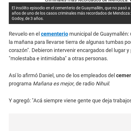
El insólito episodio en el cementerio de Guaymallén, que no pasó 
años de uno de los casos criminales más recordados de Mendoza: e
Godoy, de 3 años.
Revuelo en el
cementerio
municipal de Guaymallén: 
la mañana para llevarse tierra de algunas tumbas po
corazón". Debieron intervenir encargados del lugar 
"molestaba e intimidaba" a otras personas.
Así lo afirmó Daniel, uno de los empleados del
cemen
programa
Mañana es mejor
, de radio
Nihuil
.
Y agregó: "Acá siempre viene gente que deja trabajos