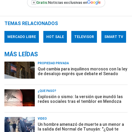
+
Gratis:
Noticias exclusivas en
TEMAS RELACIONADOS
MERCADO LIBRE
HOT SALE
TELEVISOR
SMART TV
MÁS LEÍDAS
PROPIEDAD PRIVADA
Qué cambia para inquilinos morosos con la ley
de desalojo exprés que debate el Senado
¿QUÉ PASÓ?
Explosión o sismo: la versión que inundó las
redes sociales tras el temblor en Mendoza
VIDEO
Un hombre amenazó de muerte a un menor a
la salida del Normal de Tunuyán: "¿Qué te