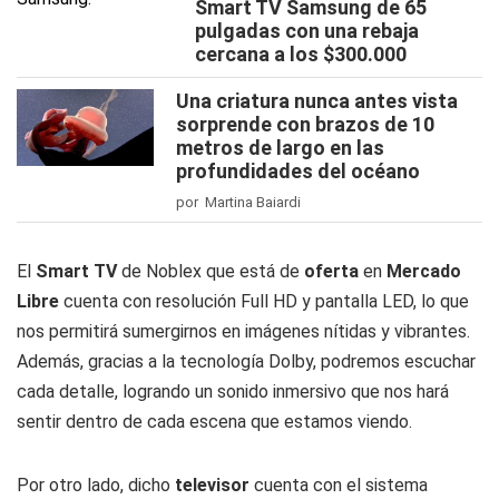
Smart TV Samsung de 65
pulgadas con una rebaja
cercana a los $300.000
Una criatura nunca antes vista
sorprende con brazos de 10
metros de largo en las
profundidades del océano
por Martina Baiardi
El
Smart TV
de Noblex que está de
oferta
en
Mercado
Libre
cuenta con resolución Full HD y pantalla LED, lo que
nos permitirá sumergirnos en imágenes nítidas y vibrantes.
Además, gracias a la tecnología Dolby, podremos escuchar
cada detalle, logrando un sonido inmersivo que nos hará
sentir dentro de cada escena que estamos viendo.
Por otro lado, dicho
televisor
cuenta con el sistema