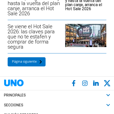
hasta la vuelta del plan
canje, arranca el Hot
Sale 2026
Se viene el Hot Sale
2026: las claves para
que no te estafen y
comprar de forma
segura
Página siguiente
PRINCIPALES
Últimas Noticias
SECCIONES
Política