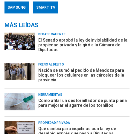
SAMSUNG
SMART TV
MÁS LEÍDAS
DEBATE CALIENTE
El Senado aprobó la ley de inviolabilidad de la
propiedad privada y la giró a la Cámara de
Diputados
FRENO AL DELITO
Nación se sumó al pedido de Mendoza para
bloquear los celulares en las cárceles de la
provincia
HERRAMIENTAS
Cómo afilar un destornillador de punta plana
para mejorar el agarre de los tornillos
PROPIEDAD PRIVADA
Qué cambia para inquilinos con la ley de
desalojo exprés que pasó a Diputados