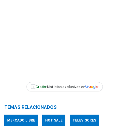
+
Gratis:
Noticias exclusivas en
TEMAS RELACIONADOS
MERCADO LIBRE
HOT SALE
TELEVISORES