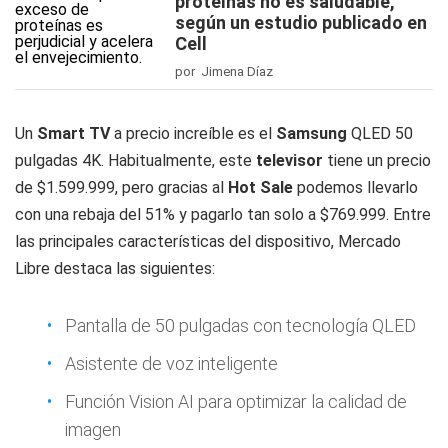
proteínas no es saludable,
según un estudio publicado en
Cell
por Jimena Díaz
Un
Smart TV
a precio increíble es el
Samsung
QLED 50
pulgadas 4K. Habitualmente, este
televisor
tiene un precio
de $1.599.999, pero gracias al
Hot Sale
podemos llevarlo
con una rebaja del 51% y pagarlo tan solo a $769.999. Entre
las principales características del dispositivo, Mercado
Libre destaca las siguientes:
Pantalla de 50 pulgadas con tecnología QLED
Asistente de voz inteligente
Función Vision AI para optimizar la calidad de
imagen