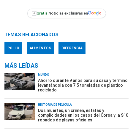
+
Gratis:
Noticias exclusivas en
TEMAS RELACIONADOS
POLLO
ALIMENTOS
DIFERENCIA
MÁS LEÍDAS
MUNDO
Ahorró durante 9 años para su casa y terminó
levantándola con 7.5 toneladas de plástico
reciclado
HISTORIA DE PELÍCULA
Dos muertes, un crimen, estafas y
complicidades en los casos del Corsa y la S10
robados de playas oficiales