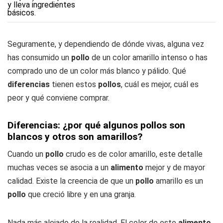
Seguramente, y dependiendo de dónde vivas, alguna vez
has consumido un
pollo
de un color amarillo intenso o has
comprado uno de un color más blanco y pálido. Qué
diferencias
tienen estos
pollos
, cuál es mejor, cuál es
peor y qué conviene comprar.
Diferencias: ¿por qué algunos pollos son
blancos y otros son amarillos?
Cuando un
pollo
crudo es de color amarillo, este detalle
muchas veces se asocia a un
alimento
mejor y de mayor
calidad. Existe la creencia de que un
pollo
amarillo es un
pollo
que creció libre y en una granja.
Nada más alejado de la realidad. El color de este
alimento