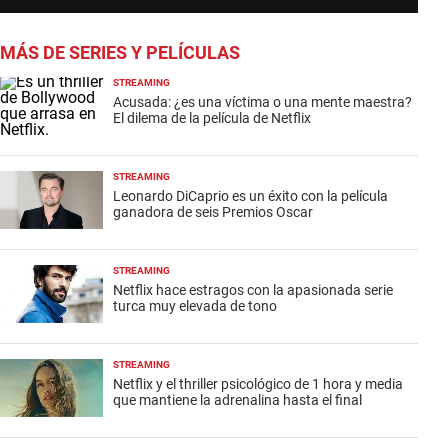
MÁS DE SERIES Y PELÍCULAS
STREAMING
Acusada: ¿es una víctima o una mente maestra?
El dilema de la película de Netflix
STREAMING
Leonardo DiCaprio es un éxito con la película
ganadora de seis Premios Oscar
STREAMING
Netflix hace estragos con la apasionada serie
turca muy elevada de tono
STREAMING
Netflix y el thriller psicológico de 1 hora y media
que mantiene la adrenalina hasta el final