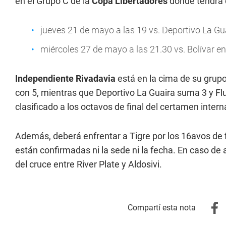
en el Grupo C de la
Copa Libertadores
donde tendrá q
jueves 21 de mayo a las 19 vs. Deportivo La Gu
miércoles 27 de mayo a las 21.30 vs. Bolívar en 
Independiente Rivadavia
está en la cima de su grupo
con 5, mientras que Deportivo La Guaira suma 3 y Fl
clasificado a los octavos de final del certamen inter
Además, deberá enfrentar a Tigre por los 16avos de f
están confirmadas ni la sede ni la fecha. En caso de 
del cruce entre River Plate y Aldosivi.