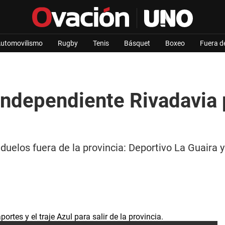
utomovilismo
Rugby
Tenis
Básquet
Boxeo
Fuera d
Independiente Rivadavia
duelos fuera de la provincia: Deportivo La Guaira 