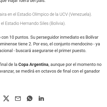
ue viajar fuera del país:
aira en el Estadio Olímpico de la UCV (Venezuela).
el Estadio Hernando Siles (Bolivia).
 con 10 puntos. Su perseguidor inmediato es Bolívar
uminense tiene 2. Por eso, el conjunto mendocino - ya
nacional - buscará asegurarse el primer puesto.
inal de la
Copa Argentina
, aunque por el momento no
avanzar, se medirá en octavos de final con el ganador