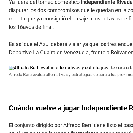
Ya fuera del torneo doméstico
Independiente Rivada
disputar los dos compromisos que le quedan en la z
cuenta que ya consiguió el pasaje a los octavos de fin
los 16avos de final.
Es así que el Azul deberá viajar ya que los tres encu
Deportivo La Guaira en Venezuela, frente a Bolívar en
Alfredo Berti evalúa alternativas y estrategias de cara a los próx
Cuándo vuelve a jugar Independiente 
El conjunto dirigido por Alfredo Berti tiene listo el p