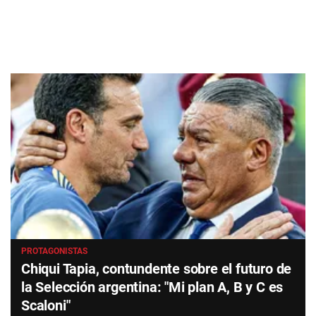
PROTAGONISTAS
Chiqui Tapia, contundente sobre el futuro de
la Selección argentina: "Mi plan A, B y C es
Scaloni"