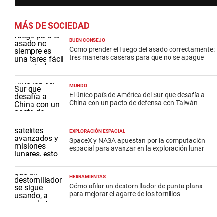
MÁS DE SOCIEDAD
BUEN CONSEJO
Cómo prender el fuego del asado correctamente:
tres maneras caseras para que no se apague
MUNDO
El único país de América del Sur que desafía a
China con un pacto de defensa con Taiwán
EXPLORACIÓN ESPACIAL
SpaceX y NASA apuestan por la computación
espacial para avanzar en la exploración lunar
HERRAMIENTAS
Cómo afilar un destornillador de punta plana
para mejorar el agarre de los tornillos