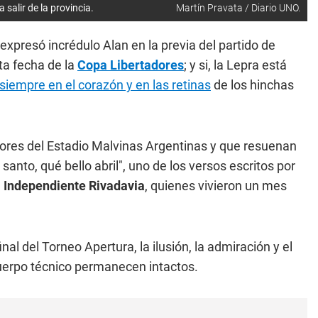
salir de la provincia.
Martín Pravata / Diario UNO.
xpresó incrédulo Alan en la previa del partido de
ta fecha de la
Copa Libertadores
; y si, la Lepra está
iempre en el corazón y en las retinas
de los hinchas
dores del Estadio Malvinas Argentinas y que resuenan
 santo, qué bello abril", uno de los versos escritos por
e
Independiente Rivadavia
, quienes vivieron un mes
nal del Torneo Apertura, la ilusión, la admiración y el
cuerpo técnico permanecen intactos.