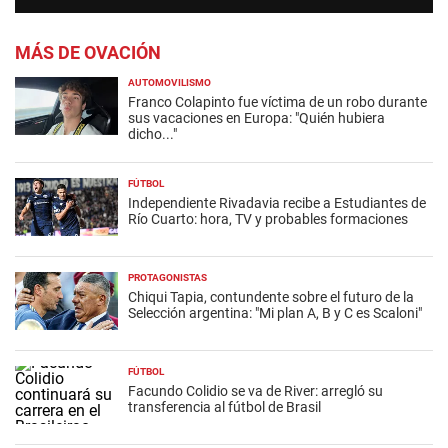
MÁS DE OVACIÓN
AUTOMOVILISMO
Franco Colapinto fue víctima de un robo durante
sus vacaciones en Europa: "Quién hubiera
dicho..."
FÚTBOL
Independiente Rivadavia recibe a Estudiantes de
Río Cuarto: hora, TV y probables formaciones
PROTAGONISTAS
Chiqui Tapia, contundente sobre el futuro de la
Selección argentina: "Mi plan A, B y C es Scaloni"
FÚTBOL
Facundo Colidio se va de River: arregló su
transferencia al fútbol de Brasil