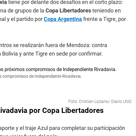
via
tiene por delante dos desafíos en el corto plazo:
ona de grupos de la
Copa Libertadores
teniendo en
al y el partido por
Copa Argentina
frente a Tigre, por
entros se realizarán fuera de Mendoza: contra
 Bolivia y ante Tigre en sede por confirmar.
imos compromisos de Independiente Rivadavia.
Foto: Cristian Lozano/ Diario UNO
Rivadavia por Copa Libertadores
asaporte y el traje Azul para completar su participación