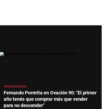
PROTAGONISTAS
Fernando Porretta en Ovación 90: "El primer
año tenés que comprar más que vender
para no descender"