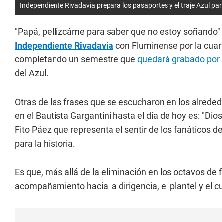
Independiente Rivadavia prepara los pasaportes y el traje Azul para 
"Papá, pellizcáme para saber que no estoy soñando" e
Independiente Rivadavia
con Fluminense por la cuar
completando un semestre que
quedará grabado por s
del Azul.
Otras de las frases que se escucharon en los alrede
en el Bautista Gargantini hasta el día de hoy es: "Dios
Fito Páez que representa el sentir de los fanáticos d
para la historia.
Es que, más allá de la eliminación en los octavos de fi
acompañamiento hacia la dirigencia, el plantel y el 