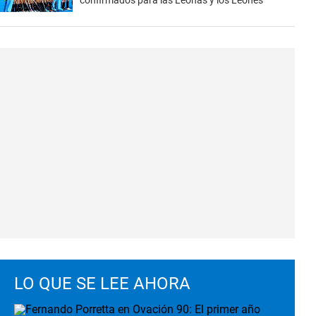
confirmados para las Leonas y los Leones
LO QUE SE LEE AHORA