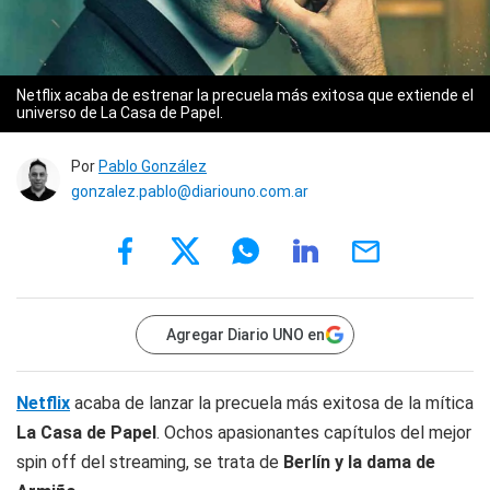
Netflix acaba de estrenar la precuela más exitosa que extiende el
universo de La Casa de Papel.
Por
Pablo González
gonzalez.pablo@diariouno.com.ar
Agregar Diario UNO en
Netflix
acaba de lanzar la precuela más exitosa de la mítica
La Casa de Papel
. Ochos apasionantes capítulos del mejor
spin off del streaming, se trata de
Berlín y la dama de