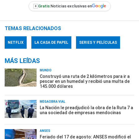
+
Gratis:
Noticias exclusivas en
TEMAS RELACIONADOS
NETFLIX
LA CASA DE PAPEL
SERIES Y PELÍCULAS
MÁS LEÍDAS
MUNDO
Construyó una ruta de 2 kilómetros para ir a
pescar en un humedal y recibió una multa de
145.000 dólares
MEGAOBRA VIAL
La Nación le preadjudicó la obra de la Ruta 7 a
una sociedad de empresas mendocinas
ANSES
Feriado del 17 de agosto: ANSES modificó el