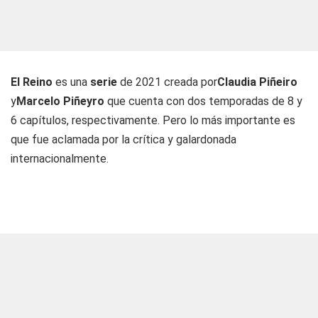
El Reino
es una
serie
de 2021 creada por
Claudia Piñeiro
y
Marcelo Piñeyro
que cuenta con dos temporadas de 8 y
6 capítulos, respectivamente. Pero lo más importante es
que fue aclamada por la crítica y galardonada
internacionalmente.