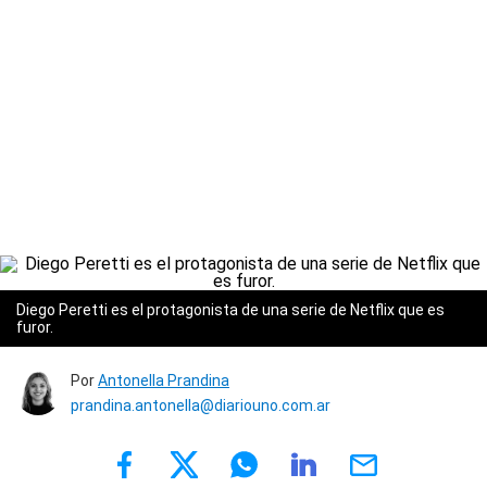
Diego Peretti es el protagonista de una serie de Netflix que es
furor.
Por
Antonella Prandina
prandina.antonella@diariouno.com.ar