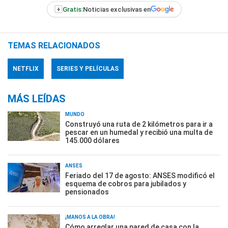
+
Gratis:
Noticias exclusivas en
TEMAS RELACIONADOS
NETFLIX
SERIES Y PELÍCULAS
MÁS LEÍDAS
MUNDO
Construyó una ruta de 2 kilómetros para ir a
pescar en un humedal y recibió una multa de
145.000 dólares
ANSES
Feriado del 17 de agosto: ANSES modificó el
esquema de cobros para jubilados y
pensionados
¡MANOS A LA OBRA!
Cómo arreglar una pared de casa con la