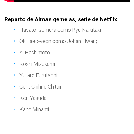
Reparto de Almas gemelas, serie de Netflix
Hayato Isomura como Ryu Narutaki
Ok Taec-yeon como Johan Hwang
Ai Hashimoto
Koshi Mizukami
Yutaro Furutachi
Cent Chihiro Chittiii
Ken Yasuda
Kaho Minami