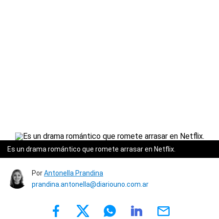
Es un drama romántico que romete arrasar en Netflix.
Por
Antonella Prandina
prandina.antonella@diariouno.com.ar