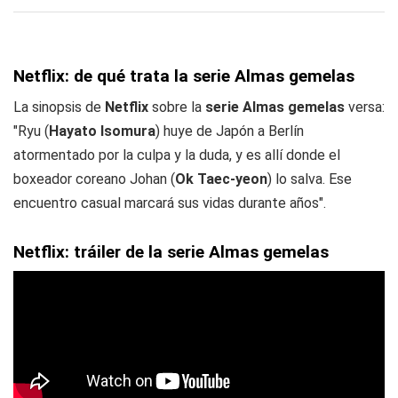
Netflix: de qué trata la serie Almas gemelas
La sinopsis de
Netflix
sobre la
serie Almas gemelas
versa:
"Ryu (
Hayato Isomura
) huye de Japón a Berlín
atormentado por la culpa y la duda, y es allí donde el
boxeador coreano Johan (
Ok Taec-yeon
) lo salva. Ese
encuentro casual marcará sus vidas durante años".
Netflix: tráiler de la serie Almas gemelas