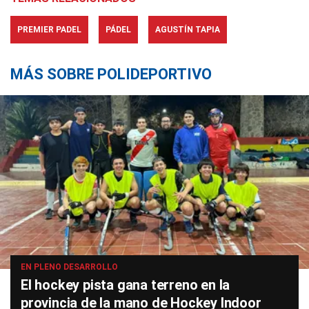
PREMIER PADEL
PÁDEL
AGUSTÍN TAPIA
MÁS SOBRE POLIDEPORTIVO
EN PLENO DESARROLLO
El hockey pista gana terreno en la
provincia de la mano de Hockey Indoor