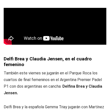
Delfi Brea y Claudia Jensen, en el cuadro
femenino
También este viernes se jugarán en el Parque Roca los
cuartos de final femeninos en el Argentina Premier Padel
P1 con dos argentinas en cancha:
Delfina Brea y Claudia
Jensen.
Delfi Brea y la española Gemma Triay jugarán con Martínez