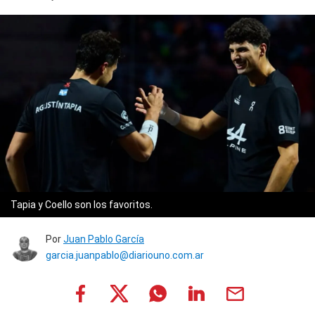
Tapia y Coello son los favoritos.
Por
Juan Pablo García
garcia.juanpablo@diariouno.com.ar