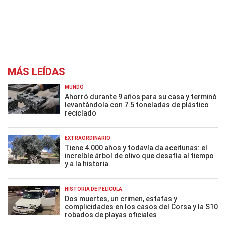
MÁS LEÍDAS
MUNDO
Ahorró durante 9 años para su casa y terminó
levantándola con 7.5 toneladas de plástico
reciclado
EXTRAORDINARIO
Tiene 4.000 años y todavía da aceitunas: el
increíble árbol de olivo que desafía al tiempo
y a la historia
HISTORIA DE PELÍCULA
Dos muertes, un crimen, estafas y
complicidades en los casos del Corsa y la S10
robados de playas oficiales