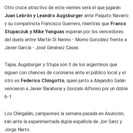
Otro cruce atractivo de este viernes será el que jugarán
Juan Lebrón y Leandro Augsburger
ante Paquito Navarro
y su compatriota Francisco Guerrero, mientras que
Franco
Stupaczuk y Mike Yanguas
esperan por los vencedores
del duelo entre Martín Di Nenno - Momo González frente a
Javier García - José Giménez Casas.
Tapia, Augsburger y Stupa son 3 de los argentinos que
siguen con chances de coronarse ante el público local y el
otro es
Federico Chingotto
, quien junto a Alejandro Galán
vencieron a Javier Barahona y Gonzalo Alfonso por un doble
6-1.
Los Chingalán, campeones la semana pasada en Asunción,
irán ante la experimentada dupla española de Jon Sanz y
Jorge Nieto.