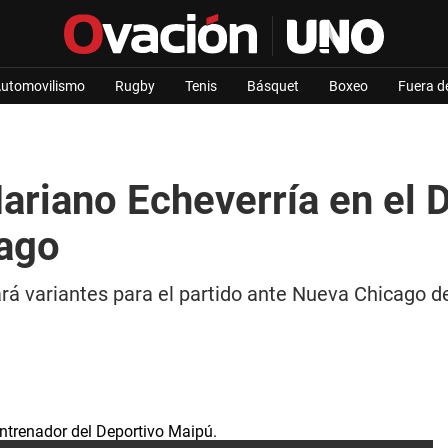
utomovilismo
Rugby
Tenis
Básquet
Boxeo
Fuera d
riano Echeverría en el 
cago
rá variantes para el partido ante Nueva Chicago d