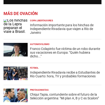
MÁS DE OVACIÓN
COPA LIBERTADORES
Información importante para los hinchas de
Independiente Rivadavia que viajen a Río de
Janeiro
AUTOMOVILISMO
Franco Colapinto fue víctima de un robo durante
sus vacaciones en Europa: "Quién hubiera
dicho..."
FÚTBOL
Independiente Rivadavia recibe a Estudiantes de
Río Cuarto: hora, TV y probables formaciones
PROTAGONISTAS
Chiqui Tapia, contundente sobre el futuro de la
Selección argentina: "Mi plan A, B y C es Scaloni"