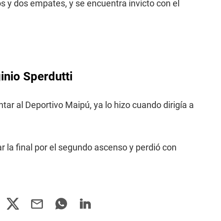
fos y dos empates, y se encuentra invicto con el
inio Sperdutti
tar al Deportivo Maipú, ya lo hizo cuando dirigía a
ar la final por el segundo ascenso y perdió con