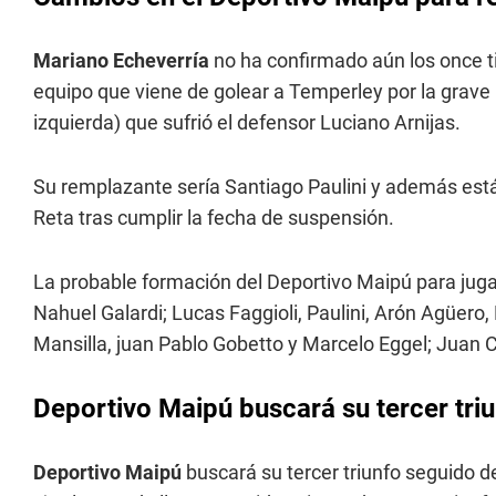
Mariano Echeverría
no ha confirmado aún los once ti
equipo que viene de golear a Temperley por la grave l
izquierda) que sufrió el defensor Luciano Arnijas.
Su remplazante sería Santiago Paulini y además está
Reta tras cumplir la fecha de suspensión.
La probable formación del Deportivo Maipú para juga
Nahuel Galardi; Lucas Faggioli, Paulini, Arón Agüero,
Mansilla, juan Pablo Gobetto y Marcelo Eggel; Juan
Deportivo Maipú buscará su tercer triu
Deportivo Maipú
buscará su tercer triunfo seguido de