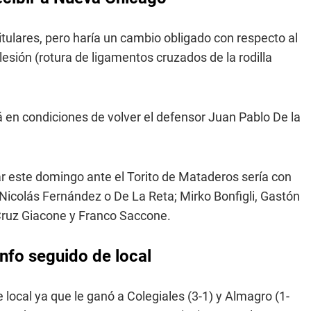
tulares, pero haría un cambio obligado con respecto al
esión (rotura de ligamentos cruzados de la rodilla
 en condiciones de volver el defensor Juan Pablo De la
r este domingo ante el Torito de Mataderos sería con
 Nicolás Fernández o De La Reta; Mirko Bonfigli, Gastón
 Cruz Giacone y Franco Saccone.
nfo seguido de local
 local ya que le ganó a Colegiales (3-1) y Almagro (1-