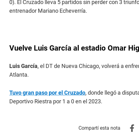
0). El Cruzado lleva 5 partidos sin perder con 3 triun
entrenador Mariano Echeverría.
Vuelve Luis García al estadio Omar Hig
Luis García
, el DT de Nueva Chicago, volverá a enfren
Atlanta.
Tuvo gran paso por el Cruzado
, donde llegó a disput
Deportivo Riestra por 1 a 0 en el 2023.