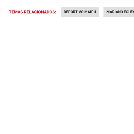
TEMAS RELACIONADOS:
DEPORTIVO MAIPÚ
MARIANO ECHE