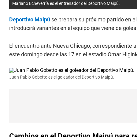
Mariano Echeverría es el entrenador del Deportivo Maipú.
Deportivo Maipú
se prepara su próximo partido en el
introducirá variantes en el equipo que viene de golea
El encuentro ante Nueva Chicago, correspondiente a 
este domingo desde las 17 en el estadio Omar Higini
Juan Pablo Gobetto es el goleador del Deportivo Maipú.
Cambios en el Deportivo Maipú para r