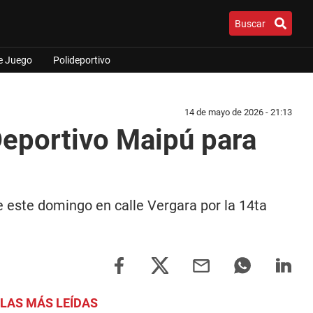
Buscar
e Juego
Polideportivo
14 de mayo de 2026 - 21:13
Deportivo Maipú para
e este domingo en calle Vergara por la 14ta
LAS MÁS LEÍDAS