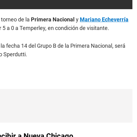
 torneo de la
Primera Nacional
y
Mariano Echeverría
r 5 a 0 a Temperley, en condición de visitante.
la fecha 14 del Grupo B de la Primera Nacional, será
o Sperdutti.
ecibir a Nueva Chicago