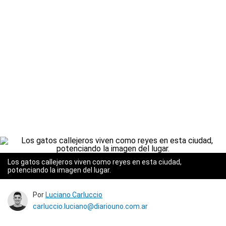
Los gatos callejeros viven como reyes en esta ciudad,
potenciando la imagen del lugar.
Por
Luciano Carluccio
carluccio.luciano@diariouno.com.ar