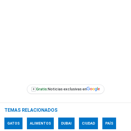
+
Gratis:
Noticias exclusivas en
TEMAS RELACIONADOS
GATOS
ALIMENTOS
DUBAI
CIUDAD
PAÍS