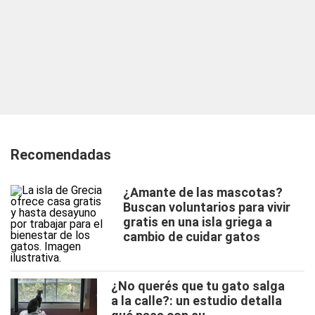
Recomendadas
¿Amante de las mascotas?
Buscan voluntarios para vivir
gratis en una isla griega a
cambio de cuidar gatos
¿No querés que tu gato salga
a la calle?: un estudio detalla