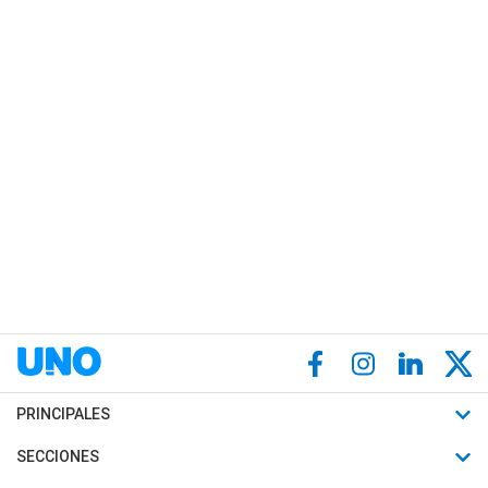
PRINCIPALES
Últimas Noticias
SECCIONES