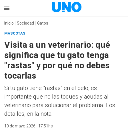
Inicio
Sociedad
Gatos
MASCOTAS
Visita a un veterinario: qué
significa que tu gato tenga
"rastas" y por qué no debes
tocarlas
Si tu gato tiene "rastas" en el pelo, es
importante que no las toques y acudas al
veterinario para solucionar el problema. Los
detalles, en la nota
10 de mayo 2026 - 17:51hs