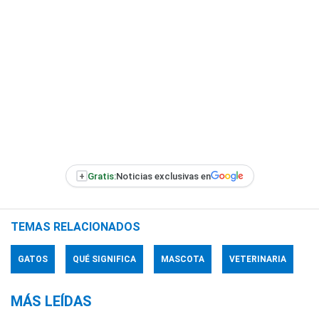
+
Gratis:
Noticias exclusivas en
TEMAS RELACIONADOS
GATOS
QUÉ SIGNIFICA
MASCOTA
VETERINARIA
MÁS LEÍDAS