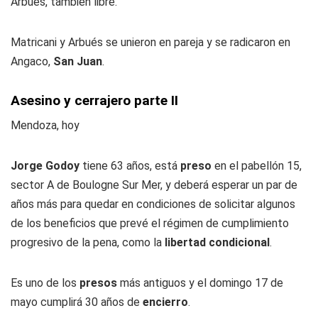
Arbués, también libre.
Matricani y Arbués se unieron en pareja y se radicaron en
Angaco,
San Juan
.
Asesino y cerrajero parte II
Mendoza, hoy
Jorge Godoy
tiene 63 años, está
preso
en el pabellón 15,
sector A de Boulogne Sur Mer, y deberá esperar un par de
años más para quedar en condiciones de solicitar algunos
de los beneficios que prevé el régimen de cumplimiento
progresivo de la pena, como la
libertad condicional
.
Es uno de los
presos
más antiguos y el domingo 17 de
mayo cumplirá 30 años de
encierro
.