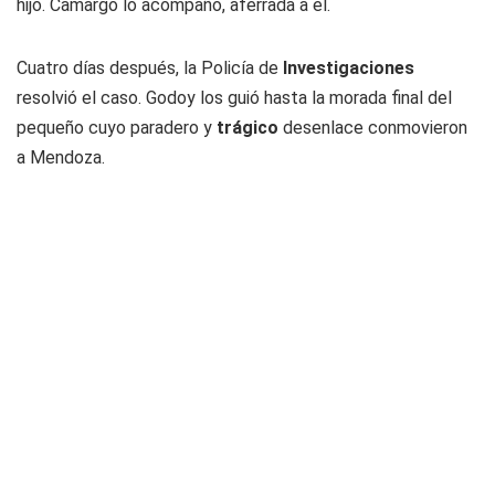
hijo. Camargo lo acompañó, aferrada a él.
Cuatro días después, la Policía de
Investigaciones
resolvió el caso. Godoy los guió hasta la morada final del
pequeño cuyo paradero y
trágico
desenlace conmovieron
a Mendoza.