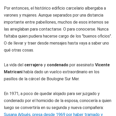
Por entonces, el histórico edificio carcelario albergaba a
varones y mujeres. Aunque separados por una distancia
importante entre pabellones, muchos de esos internos se
las arreglaban para contactarse. O para conocerse. Nunca
faltaba quien pudiera hacerse cargo de los "buenos oficios".
O de llevar y traer desde mensajes hasta vaya a saber uno
qué otras cosas.
La vida del
cerrajero
y
condenado
por asesinato
Vicente
Matricani
había dado un vuelco extraordinario en los
pasillos de la cárcel de Boulogne Sur Mer.
En 1971, a poco de quedar alojado para ser juzgado y
condenado por el homicidio de la esposa, conocería a quien
luego se convertiría en su segunda y nueva compañera:
Susana Arbués, presa desde 1969 por haber tramado y