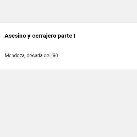
Asesino y cerrajero parte I
Mendoza, década del '80