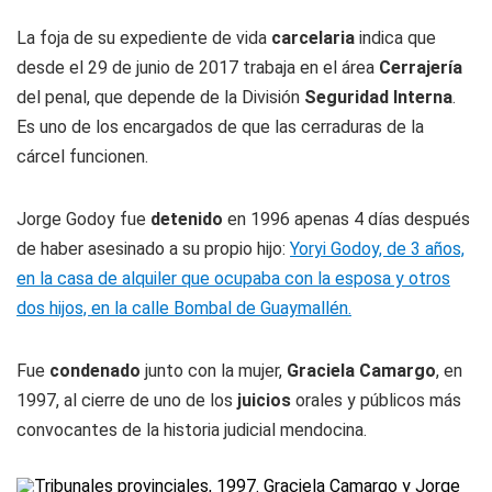
La foja de su expediente de vida
carcelaria
indica que
desde el 29 de junio de 2017 trabaja en el área
Cerrajería
del penal, que depende de la División
Seguridad Interna
.
Es uno de los encargados de que las cerraduras de la
cárcel funcionen.
Jorge Godoy fue
detenido
en 1996 apenas 4 días después
de haber asesinado a su propio hijo:
Yoryi Godoy, de 3 años,
en la casa de alquiler que ocupaba con la esposa y otros
dos hijos, en la calle Bombal de Guaymallén.
Fue
condenado
junto con la mujer,
Graciela Camargo
, en
1997, al cierre de uno de los
juicios
orales y públicos más
convocantes de la historia judicial mendocina.