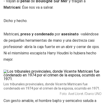
- Vayan al
penal
de
Boulogne Sur Mer
y traigan a
Matricani
. Ése nos va a salvar.
Dicho y hecho.
Matricani,
preso y condenado
por
asesinato
-valiéndose
de pequeñas herramientas de mano y una destreza casi
profesional- abría la caja fuerte en un abrir y cerrar de ojos.
Ni el mismísimo escapista Harry Houdini lo hubiera hecho
mejor.
Los tribunales provinciales, donde Vicente Matricani fue
condenado en 1974 por el crimen de la esposa, ocurrido en 1971.
Foto: Axel Lloret /Diario UNO
Con gesto amable, el hombre bajito y semicalvo saluda a