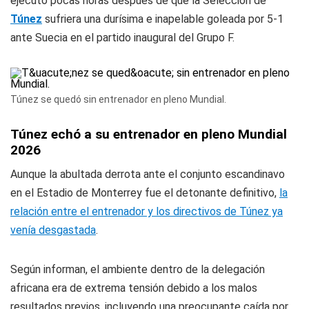
ejecutó pocas horas después de que la Selección de
Túnez
sufriera una durísima e inapelable goleada por 5-1
ante Suecia en el partido inaugural del Grupo F.
Túnez se quedó sin entrenador en pleno Mundial.
Túnez echó a su entrenador en pleno Mundial
2026
Aunque la abultada derrota ante el conjunto escandinavo
en el Estadio de Monterrey fue el detonante definitivo,
la
relación entre el entrenador y los directivos de Túnez ya
venía desgastada
.
Según informan, el ambiente dentro de la delegación
africana era de extrema tensión debido a los malos
resultados previos, incluyendo una preocupante caída por