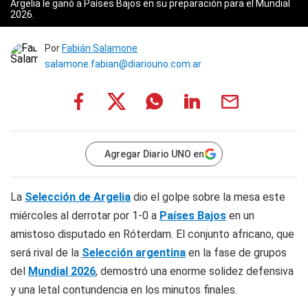
Argelia le ganó a Países Bajos en su preparación para el Mundial
2026.
Por
Fabián Salamone
salamone.fabian@diariouno.com.ar
Agregar Diario UNO en
La
Selección de Argelia
dio el golpe sobre la mesa este
miércoles al derrotar por 1-0 a
Países Bajos
en un
amistoso disputado en Róterdam. El conjunto africano, que
será rival de la
Selección argentina
en la fase de grupos
del
Mundial 2026
, demostró una enorme solidez defensiva
y una letal contundencia en los minutos finales.