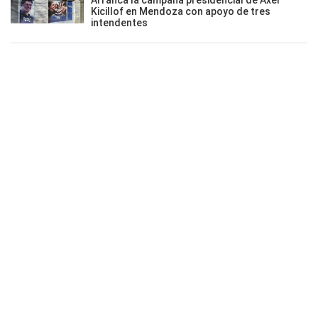
Arranca la campaña presidencial de Axel
Kicillof en Mendoza con apoyo de tres
intendentes