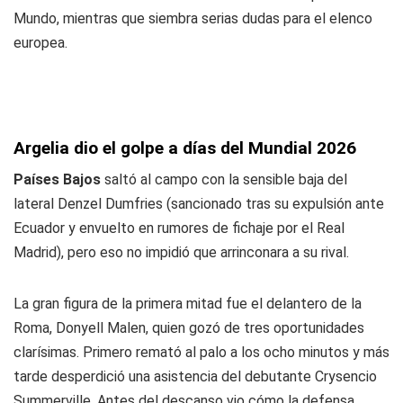
Mundo, mientras que siembra serias dudas para el elenco
europea.
Argelia dio el golpe a días del Mundial 2026
Países Bajos
saltó al campo con la sensible baja del
lateral Denzel Dumfries (sancionado tras su expulsión ante
Ecuador y envuelto en rumores de fichaje por el Real
Madrid), pero eso no impidió que arrinconara a su rival.
La gran figura de la primera mitad fue el delantero de la
Roma, Donyell Malen, quien gozó de tres oportunidades
clarísimas. Primero remató al palo a los ocho minutos y más
tarde desperdició una asistencia del debutante Crysencio
Summerville. Antes del descanso vio cómo la defensa