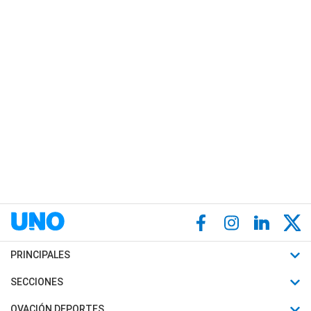
PRINCIPALES
Últimas Noticias
SECCIONES
Política
Horóscopo
OVACIÓN DEPORTES