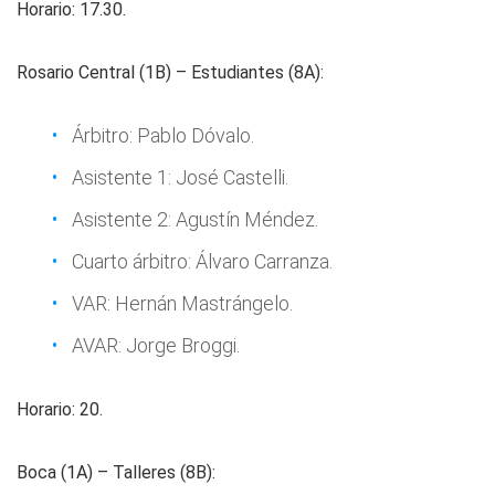
Horario: 17.30.
Rosario Central (1B) – Estudiantes (8A):
Árbitro: Pablo Dóvalo.
Asistente 1: José Castelli.
Asistente 2: Agustín Méndez.
Cuarto árbitro: Álvaro Carranza.
VAR: Hernán Mastrángelo.
AVAR: Jorge Broggi.
Horario: 20.
Boca (1A) – Talleres (8B):