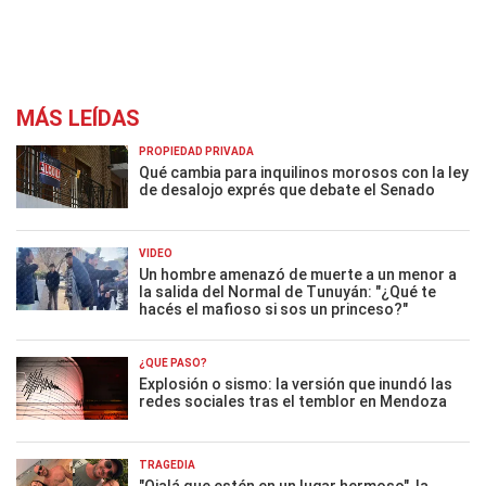
MÁS LEÍDAS
PROPIEDAD PRIVADA
Qué cambia para inquilinos morosos con la ley
de desalojo exprés que debate el Senado
VIDEO
Un hombre amenazó de muerte a un menor a
la salida del Normal de Tunuyán: "¿Qué te
hacés el mafioso si sos un princeso?"
¿QUÉ PASÓ?
Explosión o sismo: la versión que inundó las
redes sociales tras el temblor en Mendoza
TRAGEDIA