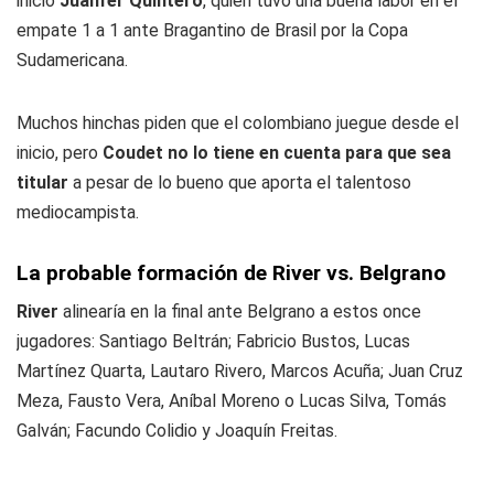
inicio
Juanfer Quintero
, quien tuvo una buena labor en el
empate 1 a 1 ante Bragantino de Brasil por la Copa
Sudamericana.
Muchos hinchas piden que el colombiano juegue desde el
inicio, pero
Coudet no lo tiene en cuenta para que sea
titular
a pesar de lo bueno que aporta el talentoso
mediocampista.
La probable formación de River vs. Belgrano
River
alinearía en la final ante Belgrano a estos once
jugadores: Santiago Beltrán; Fabricio Bustos, Lucas
Martínez Quarta, Lautaro Rivero, Marcos Acuña; Juan Cruz
Meza, Fausto Vera, Aníbal Moreno o Lucas Silva, Tomás
Galván; Facundo Colidio y Joaquín Freitas.