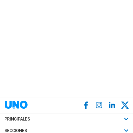
PRINCIPALES
Últimas Noticias
SECCIONES