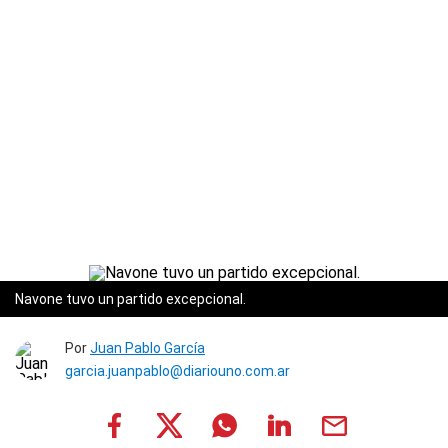
Navone tuvo un partido excepcional.
Por
Juan Pablo García
garcia.juanpablo@diariouno.com.ar