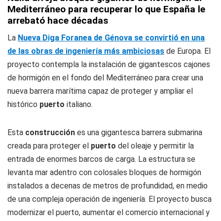
Mediterráneo para recuperar lo que España le
arrebató hace décadas
La
Nueva Diga Foranea de Génova se convirtió en una
de las obras de ingeniería más ambiciosas
de Europa. El
proyecto contempla la instalación de gigantescos cajones
de hormigón en el fondo del Mediterráneo para crear una
nueva barrera marítima capaz de proteger y ampliar el
histórico
puerto
italiano.
Esta
construcción
es una gigantesca barrera submarina
creada para proteger el
puerto
del oleaje y permitir la
entrada de enormes barcos de carga. La estructura se
levanta mar adentro con colosales bloques de hormigón
instalados a decenas de metros de profundidad, en medio
de una compleja operación de ingeniería. El proyecto busca
modernizar el puerto, aumentar el comercio internacional y