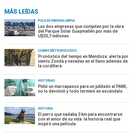
MÁS LEÍDAS
POLO DE ENERGÍA LIMPIA
Las dos empresas que compiten por la obra
del Parque Solar Guaymallén por más de
U$S5,7 millones
COMBO METEOROLÓGICO
Pronóstico del tiempo en Mendoza: alerta por
viento Zonda y nevadas en el llano además de
la cordillera
HISTORIAS
Pidió un marcapasos para un jubilado al PAMI,
no lo devolvió y todo terminó en escándalo
HISTORIA
El perro que nadaba 3 km para encontrarse
con el amor de su vida: la historia real que
inspiró una película