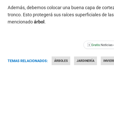
Además, debemos colocar una buena capa de corteza 
tronco. Esto protegerá sus raíces superficiales de l
mencionado
árbol
.
+
Gratis:
Noticias 
TEMAS RELACIONADOS:
ÁRBOLES
JARDINERÍA
INVIER