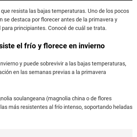
que resista las bajas temperaturas. Uno de los pocos
 se destaca por florecer antes de la primavera y
l para principiantes. Conocé de cuál se trata.
iste el frío y florece en invierno
 invierno y puede sobrevivir a las bajas temperaturas,
ración en las semanas previas a la primavera
gnolia soulangeana (magnolia china o de flores
 las más resistentes al frío intenso, soportando heladas