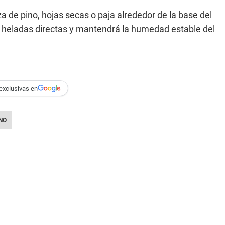
de pino, hojas secas o paja alrededor de la base del
as heladas directas y mantendrá la humedad estable del
exclusivas en
NO