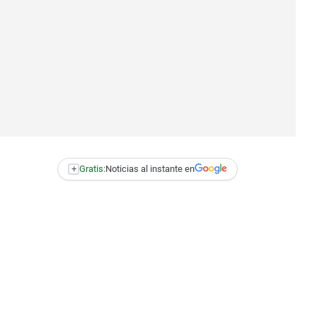
+
Gratis:
Noticias al instante en