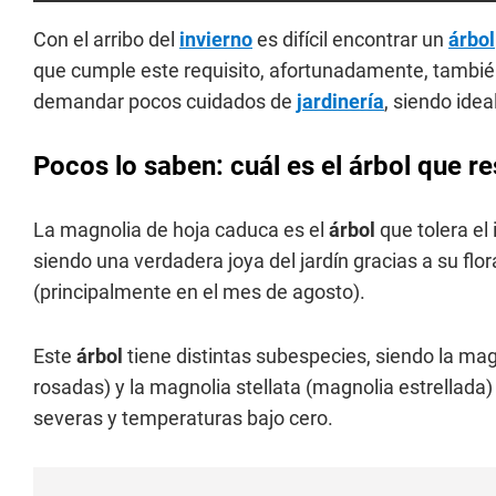
Con el arribo del
invierno
es difícil encontrar un
árbol
que cumple este requisito, afortunadamente, también
demandar pocos cuidados de
jardinería
, siendo idea
Pocos lo saben: cuál es el árbol que res
La magnolia de hoja caduca es el
árbol
que tolera el
siendo una verdadera joya del jardín gracias a su flo
(principalmente en el mes de agosto).
Este
árbol
tiene distintas subespecies, siendo la ma
rosadas) y la magnolia stellata (magnolia estrellada)
severas y temperaturas bajo cero.