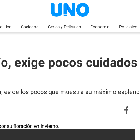
olítica
Sociedad
Series y Películas
Economia
Policiales
río, exige pocos cuidados 
ría, es de los pocos que muestra su máximo esplend