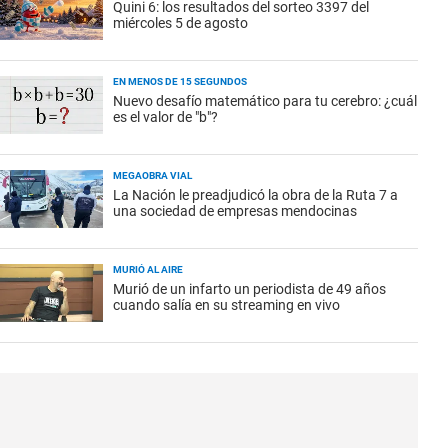
Quini 6: los resultados del sorteo 3397 del
miércoles 5 de agosto
EN MENOS DE 15 SEGUNDOS
Nuevo desafío matemático para tu cerebro: ¿cuál
es el valor de "b"?
MEGAOBRA VIAL
La Nación le preadjudicó la obra de la Ruta 7 a
una sociedad de empresas mendocinas
MURIÓ AL AIRE
Murió de un infarto un periodista de 49 años
cuando salía en su streaming en vivo