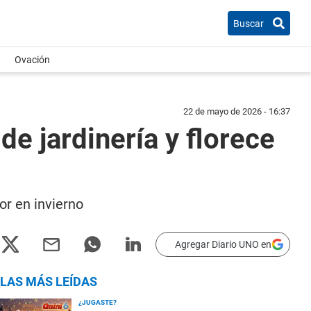
Buscar
Ovación
22 de mayo de 2026 - 16:37
de jardinería y florece
or en invierno
Agregar Diario UNO en
LAS MÁS LEÍDAS
¿JUGASTE?