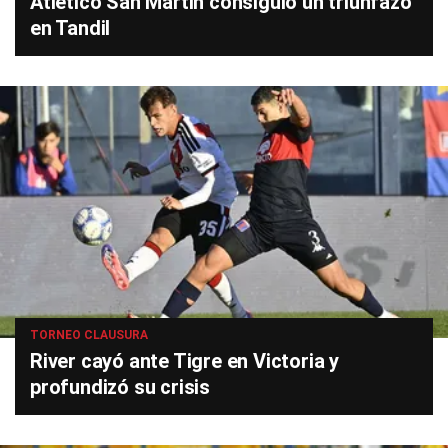
Atlético San Martín consiguió un triunfazo
en Tandil
TORNEO CLAUSURA
River cayó ante Tigre en Victoria y
profundizó su crisis