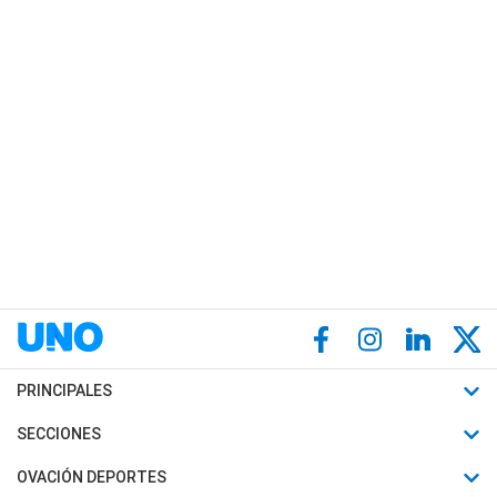
PRINCIPALES
Últimas Noticias
SECCIONES
Política
Horóscopo
OVACIÓN DEPORTES