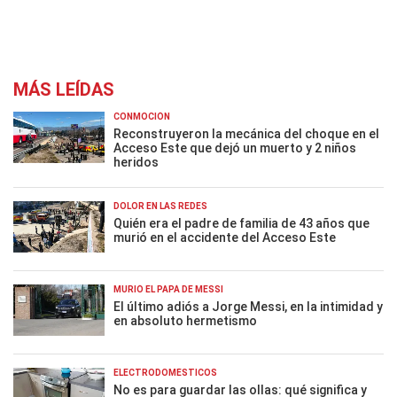
MÁS LEÍDAS
CONMOCIÓN
Reconstruyeron la mecánica del choque en el
Acceso Este que dejó un muerto y 2 niños
heridos
DOLOR EN LAS REDES
Quién era el padre de familia de 43 años que
murió en el accidente del Acceso Este
MURIÓ EL PAPÁ DE MESSI
El último adiós a Jorge Messi, en la intimidad y
en absoluto hermetismo
ELECTRODOMÉSTICOS
No es para guardar las ollas: qué significa y