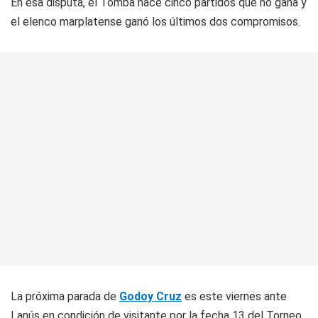
En esa disputa, el Tomba hace cinco partidos que no gana y
el elenco marplatense ganó los últimos dos compromisos.
La próxima parada de
Godoy Cruz
es este viernes ante
Lanús en condición de visitante por la fecha 13 del Torneo