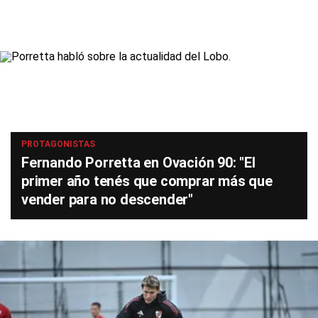
PROTAGONISTAS
Fernando Porretta en Ovación 90: "El
primer año tenés que comprar más que
vender para no descender"