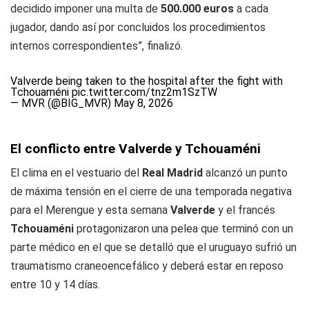
decidido imponer una multa de
500.000 euros
a cada
jugador, dando así por concluidos los procedimientos
internos correspondientes”, finalizó.
Valverde being taken to the hospital after the fight with
Tchouaméni
pic.twitter.com/tnz2m1SzTW
— MVR (@BIG_MVR)
May 8, 2026
El conflicto entre Valverde y Tchouaméni
El clima en el vestuario del
Real Madrid
alcanzó un punto
de máxima tensión en el cierre de una temporada negativa
para el Merengue y esta semana
Valverde
y el francés
Tchouaméni
protagonizaron una pelea que terminó con un
parte médico en el que se detalló que el uruguayo sufrió un
traumatismo craneoencefálico y deberá estar en reposo
entre 10 y 14 días.