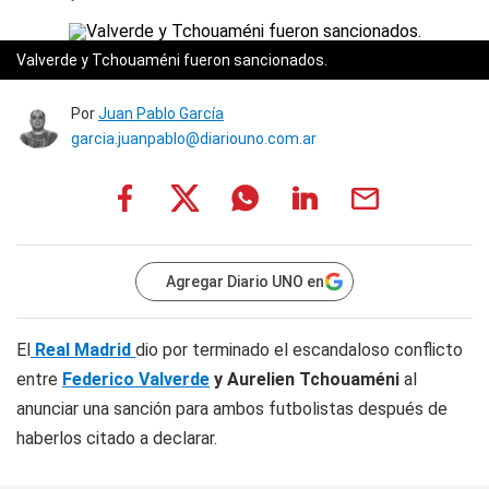
Valverde y Tchouaméni fueron sancionados.
Por
Juan Pablo García
garcia.juanpablo@diariouno.com.ar
Agregar Diario UNO en
El
Real Madrid
dio por terminado el escandaloso conflicto
entre
Federico Valverde
y Aurelien Tchouaméni
al
anunciar una sanción para ambos futbolistas después de
haberlos citado a declarar.