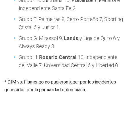
Grupo E: Corinthians 10;
Platense 7
; Peñarol e
Independiente Santa Fe 2.
Grupo F: Palmeiras 8, Cerro Porteño 7, Sporting
Cristal 6 y Junior 1.
Grupo G: Mirassol 9,
Lanús
y Liga de Quito 6 y
Always Ready 3.
Grupo H:
Rosario Central
10; Independiente
del Valle 7; Universidad Central 6 y Libertad 0
* DIM vs. Flamengo no pudieron jugar por los incidentes
generados por la parcialidad colombiana.