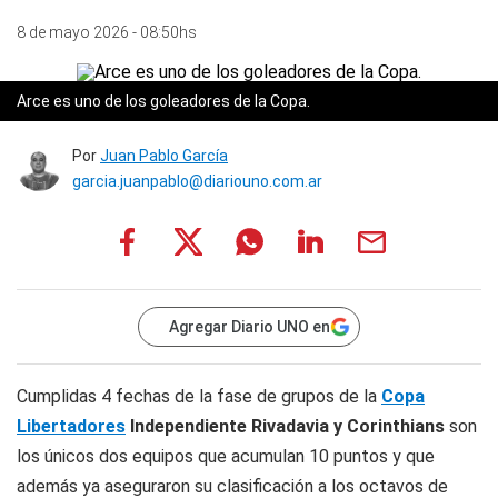
8 de mayo 2026 - 08:50hs
Arce es uno de los goleadores de la Copa.
Por
Juan Pablo García
garcia.juanpablo@diariouno.com.ar
Agregar Diario UNO en
Cumplidas 4 fechas de la fase de grupos de la
Copa
Libertadores
Independiente Rivadavia y Corinthians
son
los únicos dos equipos que acumulan 10 puntos y que
además ya aseguraron su clasificación a los octavos de