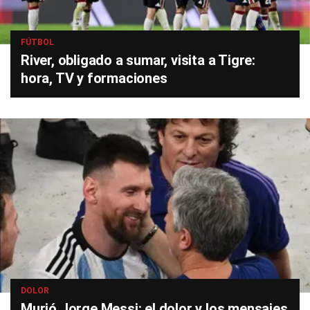
FÚTBOL
River, obligado a sumar, visita a Tigre:
hora, TV y formaciones
DOLOR
Murió Jorge Messi: el dolor y los mensajes