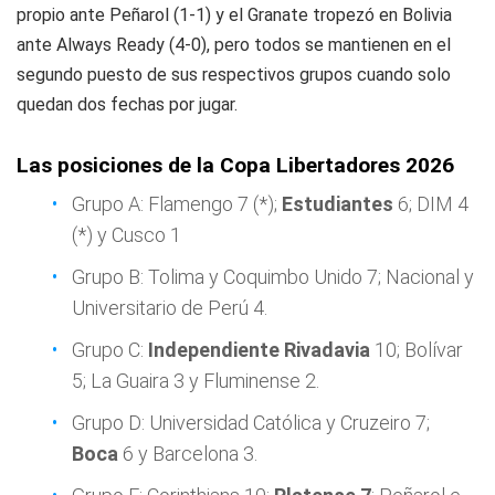
propio ante Peñarol (1-1) y el Granate tropezó en Bolivia
ante Always Ready (4-0), pero todos se mantienen en el
segundo puesto de sus respectivos grupos cuando solo
quedan dos fechas por jugar.
Las posiciones de la Copa Libertadores 2026
Grupo A: Flamengo 7 (*);
Estudiantes
6; DIM 4
(*) y Cusco 1
Grupo B: Tolima y Coquimbo Unido 7; Nacional y
Universitario de Perú 4.
Grupo C:
Independiente Rivadavia
10; Bolívar
5; La Guaira 3 y Fluminense 2.
Grupo D: Universidad Católica y Cruzeiro 7;
Boca
6 y Barcelona 3.