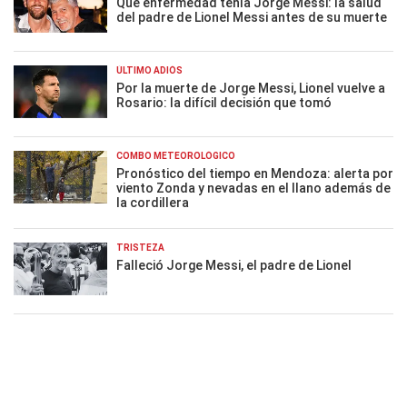
Qué enfermedad tenía Jorge Messi: la salud
del padre de Lionel Messi antes de su muerte
ÚLTIMO ADIÓS
Por la muerte de Jorge Messi, Lionel vuelve a
Rosario: la difícil decisión que tomó
COMBO METEOROLÓGICO
Pronóstico del tiempo en Mendoza: alerta por
viento Zonda y nevadas en el llano además de
la cordillera
TRISTEZA
Falleció Jorge Messi, el padre de Lionel