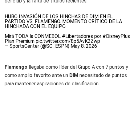
del club y la falta de títulos recientes.
HUBO INVASIÓN DE LOS HINCHAS DE DIM EN EL
PARTIDO VS. FLAMENGO. MOMENTO CRÍTICO DE LA
HINCHADA CON EL EQUIPO.
Mirá TODA la CONMEBOL
#Libertadores
por
#DisneyPlus
Plan Premium
pic.twitter.com/8p5AvK2Zwp
— SportsCenter (@SC_ESPN)
May 8, 2026
Flamengo
llegaba como líder del Grupo A con 7 puntos y
como amplio favorito ante un
DIM
necesitado de puntos
para mantener aspiraciones de clasificación.