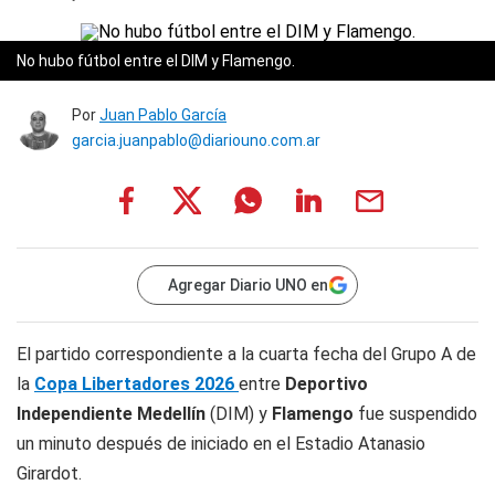
No hubo fútbol entre el DIM y Flamengo.
Por
Juan Pablo García
garcia.juanpablo@diariouno.com.ar
Agregar Diario UNO en
El partido correspondiente a la cuarta fecha del Grupo A de
la
Copa Libertadores 2026
entre
Deportivo
Independiente Medellín
(DIM) y
Flamengo
fue suspendido
un minuto después de iniciado en el Estadio Atanasio
Girardot.