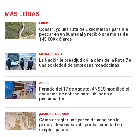
MÁS LEÍDAS
MUNDO
Construyó una ruta de 2 kilómetros para ir a
pescar en un humedal y recibió una multa de
145.000 dólares
MEGAOBRA VIAL
La Nación le preadjudicó la obra de la Ruta 7 a
una sociedad de empresas mendocinas
ANSES
Feriado del 17 de agosto: ANSES modificó el
esquema de cobros para jubilados y
pensionados
¡MANOS A LA OBRA!
Cómo arreglar una pared de casa con la
pintura descascarada por la humedad en
simples pasos