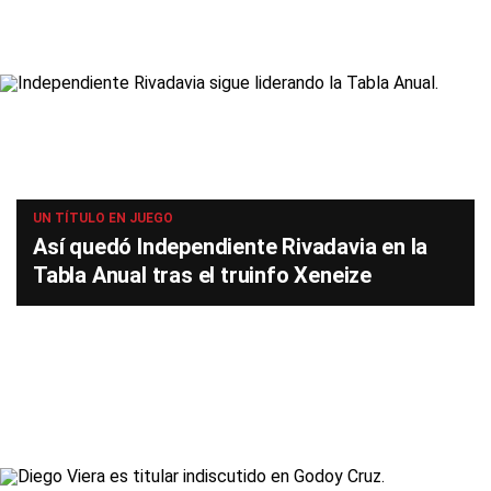
UN TÍTULO EN JUEGO
Así quedó Independiente Rivadavia en la
Tabla Anual tras el truinfo Xeneize