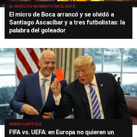
EL INSÓLITO MOMENTO EN EL DUCÓ
El micro de Boca arrancó y se olvidó a
Santiago Ascacíbar y a tres futbolistas: la
palabra del goleador
NUEVO CAPÍTULO
FIFA vs. UEFA: en Europa no quieren un