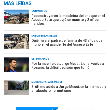
MÁS LEÍDAS
CONMOCIÓN
Reconstruyeron la mecánica del choque en el
Acceso Este que dejó un muerto y 2 niños
heridos
DOLOR EN LAS REDES
Quién era el padre de familia de 43 años que
murió en el accidente del Acceso Este
ÚLTIMO ADIÓS
Por la muerte de Jorge Messi, Lionel vuelve a
Rosario: la difícil decisión que tomó
MURIÓ EL PAPÁ DE MESSI
El último adiós a Jorge Messi, en la intimidad y
en absoluto hermetismo