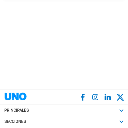
PRINCIPALES
Últimas Noticias
SECCIONES