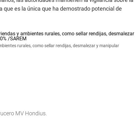
ya que es la única que ha demostrado potencial de
bientes rurales, como sellar rendijas, desmalezar y manipular
crucero MV Hondius.