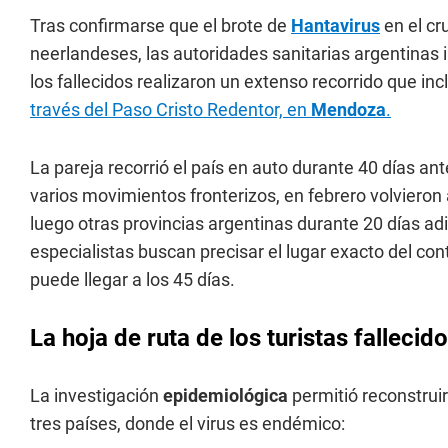
Tras confirmarse que el brote de
Hantavirus
en el cr
neerlandeses, las autoridades sanitarias argentinas 
los fallecidos realizaron un extenso recorrido que i
través del Paso Cristo Redentor, en
Mendoza
.
La pareja recorrió el país en auto durante 40 días an
varios movimientos fronterizos, en febrero volvieron 
luego otras provincias argentinas durante 20 días a
especialistas buscan precisar el lugar exacto del con
puede llegar a los 45 días.
La hoja de ruta de los turistas fallecid
La investigación
epidemiológica
permitió reconstrui
tres países, donde el virus es endémico: