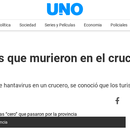
olítica
Sociedad
Series y Películas
Economia
Policiales
as que murieron en el cr
de hantavirus en un crucero, se conoció que los tu
incia