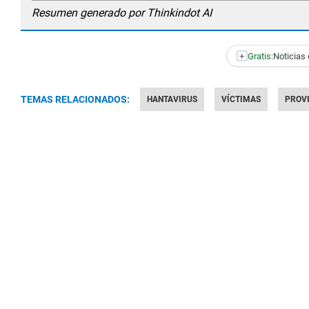
Resumen generado por Thinkindot AI
+
Gratis:
Noticias 
TEMAS RELACIONADOS:
HANTAVIRUS
VÍCTIMAS
PROV