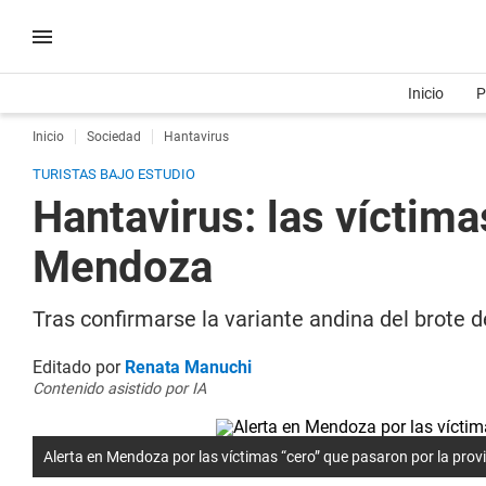
Inicio
P
Inicio
Sociedad
Hantavirus
TURISTAS BAJO ESTUDIO
Hantavirus: las víctim
Mendoza
Tras confirmarse la variante andina del brote 
Editado por
Renata Manuchi
Contenido asistido por IA
Alerta en Mendoza por las víctimas “cero” que pasaron por la prov