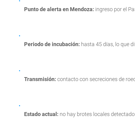
Punto de alerta en Mendoza:
ingreso por el Pa
Periodo de incubación:
hasta 45 días, lo que dif
Transmisión:
contacto con secreciones de roed
Estado actual:
no hay brotes locales detectados 