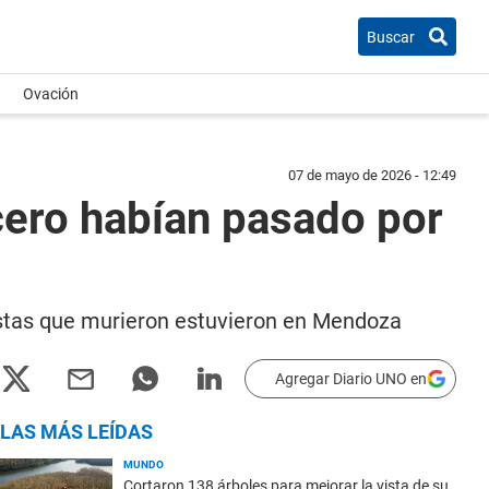
Buscar
Ovación
07 de mayo de 2026 - 12:49
ucero habían pasado por
ristas que murieron estuvieron en Mendoza
Agregar Diario UNO en
LAS MÁS LEÍDAS
MUNDO
Cortaron 138 árboles para mejorar la vista de su