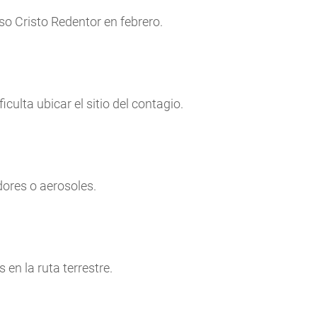
so Cristo Redentor en febrero.
iculta ubicar el sitio del contagio.
ores o aerosoles.
en la ruta terrestre.