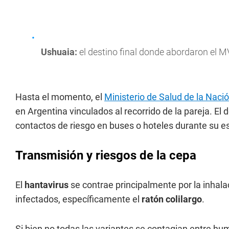
Ushuaia:
el destino final donde abordaron el M
Hasta el momento, el
Ministerio de Salud de la Naci
en Argentina vinculados al recorrido de la pareja. El 
contactos de riesgo en buses o hoteles durante su es
Transmisión y riesgos de la cepa
El
hantavirus
se contrae principalmente por la inhala
infectados, específicamente el
ratón colilargo
.
Si bien no todas las variantes se contagian entre hu