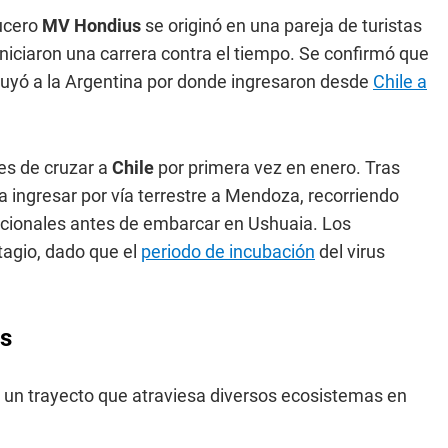
ucero
MV Hondius
se originó en una pareja de turistas
iniciaron una carrera contra el tiempo. Se confirmó que
ncluyó a la Argentina por donde ingresaron desde
Chile a
tes de cruzar a
Chile
por primera vez en enero. Tras
a ingresar por vía terrestre a Mendoza, recorriendo
dicionales antes de embarcar en Ushuaia. Los
tagio, dado que el
periodo de incubación
del virus
os
r un trayecto que atraviesa diversos ecosistemas en