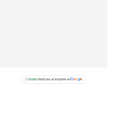
+
Gratis:
Noticias al instante en