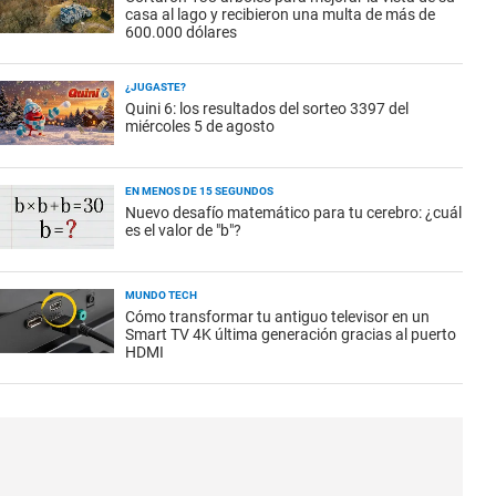
casa al lago y recibieron una multa de más de
600.000 dólares
¿JUGASTE?
Quini 6: los resultados del sorteo 3397 del
miércoles 5 de agosto
EN MENOS DE 15 SEGUNDOS
Nuevo desafío matemático para tu cerebro: ¿cuál
es el valor de "b"?
MUNDO TECH
Cómo transformar tu antiguo televisor en un
Smart TV 4K última generación gracias al puerto
HDMI