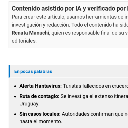
Contenido asistido por IA y verificado po
Para crear este artículo, usamos herramientas de int
investigación y redacción. Todo el contenido ha si
Renata Manuchi
, quien es responsable final de su
editoriales
.
En pocas palabras
Alerta Hantavirus:
Turistas fallecidos en cruce
Ruta de contagio:
Se investiga el extenso itinera
Uruguay.
Sin casos locales:
Autoridades confirman que no 
hasta el momento.