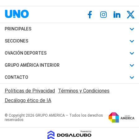
PRINCIPALES
Últimas Noticias
SECCIONES
Política
Horóscopo
OVACIÓN DEPORTES
Sociedad
Motores
Fútbol
GRUPO AMÉRICA INTERIOR
Policiales
Recetas
Mundial
Canal 7 en Vivo
CONTACTO
Judiciales
Trucos caseros
Automovilismo
Radio Nihuil
Acerca de Nosotros
Economia
Políticas de Privacidad
Términos y Condiciones
Series y Películas
Rugby
FM UNA
Contactanos
Decálogo ético de IA
Edictos y Solicitadas
Tenis
Radio Brava
Newsletter
Básquet
© Copyright 2026 GRUPO AMERICA – Todos los derechos
San Juan 8
reservados
Boxeo
Fuera de Juego