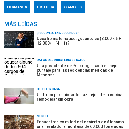
HERMANOS
HISTORIA
SIAMESES
MÁS LEÍDAS
¡RESOLVELO EN 5 SEGUNDOS!
Desafío matemático: ¿cuánto es (3.000 x 6 +
12.000) ÷ (4 + 1)?
DATOS DEL MINISTERIO DE SALUD
Una postulante de Psicología sacó el mejor
puntaje para las residencias médicas de
Mendoza
HECHO EN CASA
Un truco para pintar los azulejos de la cocina
remodelar sin obra
MUNDO
Encuentran en mitad del desierto de Atacama
una reveladora montaña de 60.000 toneladas