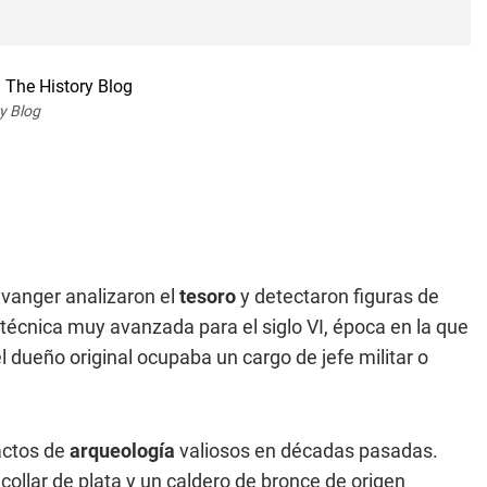
y Blog
avanger analizaron el
tesoro
y detectaron figuras de
técnica muy avanzada para el siglo VI, época en la que
el dueño original ocupaba un cargo de jefe militar o
factos de
arqueología
valiosos en décadas pasadas.
llar de plata y un caldero de bronce de origen