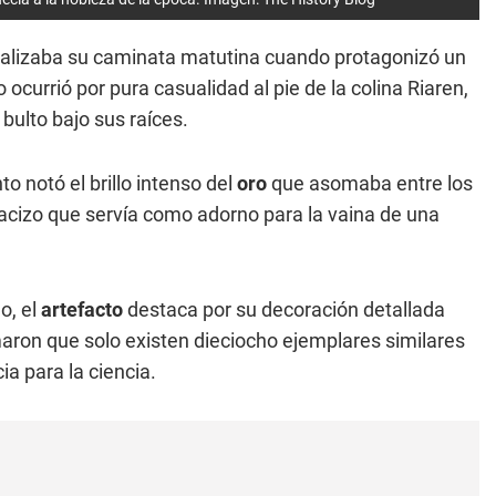
realizaba su caminata matutina cuando protagonizó un
 ocurrió por pura casualidad al pie de la colina Riaren,
bulto bajo sus raíces.
to notó el brillo intenso del
oro
que asomaba entre los
cizo que servía como adorno para la vaina de una
o, el
artefacto
destaca por su decoración detallada
aron que solo existen dieciocho ejemplares similares
ia para la ciencia.