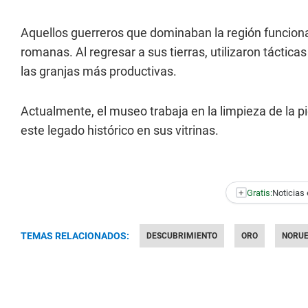
Aquellos guerreros que dominaban la región funcion
romanas. Al regresar a sus tierras, utilizaron táctica
las granjas más productivas.
Actualmente, el museo trabaja en la limpieza de la p
este legado histórico en sus vitrinas.
+
Gratis:
Noticias 
TEMAS RELACIONADOS:
DESCUBRIMIENTO
ORO
NORU