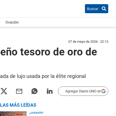
Buscar
Ovación
07 de mayo de 2026 - 22:13
eño tesoro de oro de
da de lujo usada por la élite regional
Agregar Diario UNO en
LAS MÁS LEÍDAS
¿JUGASTE?