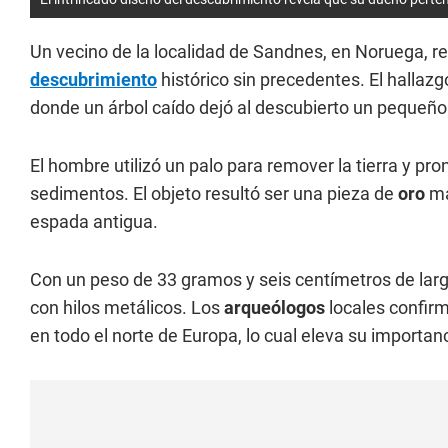
Un vecino de la localidad de Sandnes, en Noruega, 
descubrimiento
histórico sin precedentes. El hallazgo
donde un árbol caído dejó al descubierto un pequeño 
El hombre utilizó un palo para remover la tierra y pron
sedimentos. El objeto resultó ser una pieza de
oro
ma
espada antigua.
Con un peso de 33 gramos y seis centímetros de larg
con hilos metálicos. Los
arqueólogos
locales confirm
en todo el norte de Europa, lo cual eleva su importanc