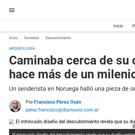
Inicio
P
Inicio
Sociedad
Descubrimiento
ARQUEOLOGÍA
Caminaba cerca de su 
hace más de un mileni
Un senderista en Noruega halló una pieza de oro
Por
Francisco Pérez Osán
perez.francisco@diariouno.com.ar
El intrincado diseño del descubrimiento revela que su dueño perten