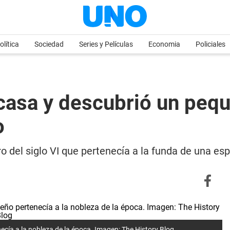
olítica
Sociedad
Series y Películas
Economia
Policiales
casa y descubrió un pequ
o
 del siglo VI que pertenecía a la funda de una espa
ecía a la nobleza de la época.
Imagen: The History Blog