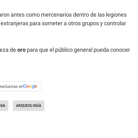
aron antes como mercenarios dentro de las legiones
s extranjeras para someter a otros grupos y controlar
ieza de
oro
para que el público general pueda conocer
exclusivas en
EGA
ARQUEOLOGÍA