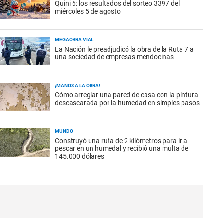
Quini 6: los resultados del sorteo 3397 del
miércoles 5 de agosto
MEGAOBRA VIAL
La Nación le preadjudicó la obra de la Ruta 7 a
una sociedad de empresas mendocinas
¡MANOS A LA OBRA!
Cómo arreglar una pared de casa con la pintura
descascarada por la humedad en simples pasos
MUNDO
Construyó una ruta de 2 kilómetros para ir a
pescar en un humedal y recibió una multa de
145.000 dólares