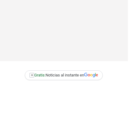
+
Gratis:
Noticias al instante en