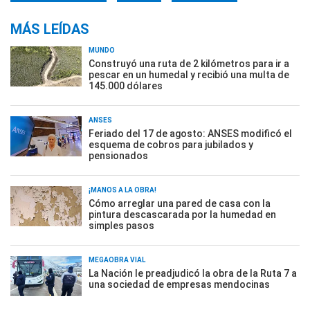
MÁS LEÍDAS
MUNDO
Construyó una ruta de 2 kilómetros para ir a
pescar en un humedal y recibió una multa de
145.000 dólares
ANSES
Feriado del 17 de agosto: ANSES modificó el
esquema de cobros para jubilados y
pensionados
¡MANOS A LA OBRA!
Cómo arreglar una pared de casa con la
pintura descascarada por la humedad en
simples pasos
MEGAOBRA VIAL
La Nación le preadjudicó la obra de la Ruta 7 a
una sociedad de empresas mendocinas