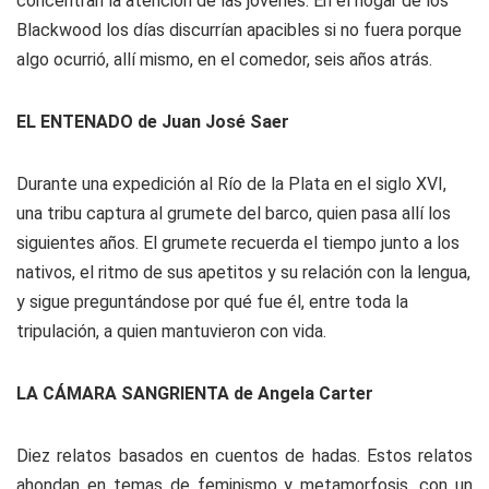
concentran la atención de las jóvenes. En el hogar de los
Blackwood los días discurrían apacibles si no fuera porque
algo ocurrió, allí mismo, en el comedor, seis años atrás.
EL ENTENADO de Juan José Saer
Durante una expedición al Río de la Plata en el siglo XVI,
una tribu captura al grumete del barco, quien pasa allí los
siguientes años. El grumete recuerda el tiempo junto a los
nativos, el ritmo de sus apetitos y su relación con la lengua,
y sigue preguntándose por qué fue él, entre toda la
tripulación, a quien mantuvieron con vida.
LA CÁMARA SANGRIENTA de Angela Carter
Diez relatos basados en cuentos de hadas. Estos relatos
ahondan en temas de feminismo y metamorfosis, con un