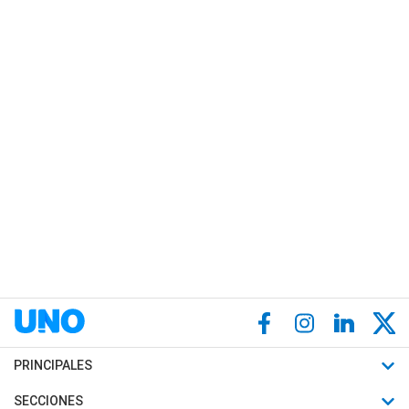
PRINCIPALES
Últimas Noticias
SECCIONES