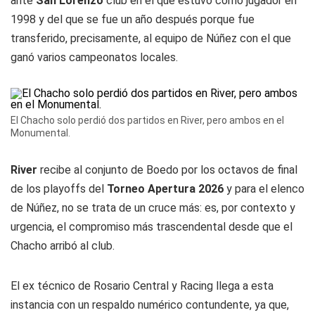
ante
San Lorenzo
club en el que estuvo como jugador en
1998 y del que se fue un año después porque fue
transferido, precisamente, al equipo de Núñez con el que
ganó varios campeonatos locales.
El Chacho solo perdió dos partidos en River, pero ambos en el
Monumental.
River
recibe al conjunto de Boedo por los octavos de final
de los playoffs del
Torneo Apertura 2026
y para el elenco
de Núñez, no se trata de un cruce más: es, por contexto y
urgencia, el compromiso más trascendental desde que el
Chacho arribó al club.
El ex técnico de Rosario Central y Racing llega a esta
instancia con un respaldo numérico contundente, ya que,