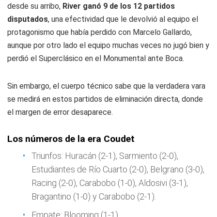
desde su arribo,
River ganó 9 de los 12 partidos
disputados
, una efectividad que le devolvió al equipo el
protagonismo que había perdido con Marcelo Gallardo,
aunque por otro lado el equipo muchas veces no jugó bien y
perdió el Superclásico en el Monumental ante Boca.
Sin embargo, el cuerpo técnico sabe que la verdadera vara
se medirá en estos partidos de eliminación directa, donde
el margen de error desaparece.
Los números de la era Coudet
Triunfos: Huracán (2-1), Sarmiento (2-0),
Estudiantes de Río Cuarto (2-0), Belgrano (3-0),
Racing (2-0), Carabobo (1-0), Aldosivi (3-1),
Bragantino (1-0) y Carabobo (2-1).
Empate: Blooming (1-1).