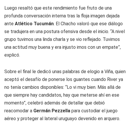
Luego resaltó que este rendimiento fue fruto de una
profunda conversación interna tras la floja imagen dejada
ante
Atlético Tucumán
. El Chacho valoró que ese diálogo
se tradujera en una postura ofensiva desde el inicio. “A nivel
grupo tuvimos una linda charla y se vio reflejado. Tuvimos
una actitud muy buena y era injusto irnos con un empate”,
explicó.
Sobre el final le dedicó unas palabras de elogio a Viña, quien
aceptó el desafío de ponerse los guantes cuando River ya
no tenía cambios disponibles: “Lo vi muy bien. Más allá de
que siempre hay candidatos, hay que meterse ahí en ese
momento”, celebró además de detallar que debió
reacomodar a
Germán Pezzella
para custodiar el juego
aéreo y proteger al lateral uruguayo devenido en arquero.