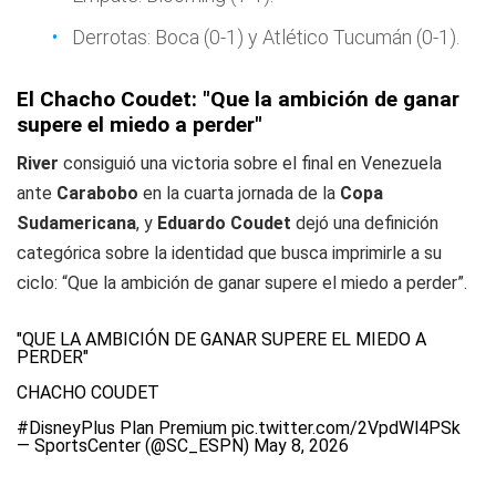
Derrotas: Boca (0-1) y Atlético Tucumán (0-1).
El Chacho Coudet: "Que la ambición de ganar
supere el miedo a perder"
River
consiguió una victoria sobre el final en Venezuela
ante
Carabobo
en la cuarta jornada de la
Copa
Sudamericana
, y
Eduardo Coudet
dejó una definición
categórica sobre la identidad que busca imprimirle a su
ciclo: “Que la ambición de ganar supere el miedo a perder”.
"QUE LA AMBICIÓN DE GANAR SUPERE EL MIEDO A
PERDER"
CHACHO COUDET
#DisneyPlus
Plan Premium
pic.twitter.com/2VpdWl4PSk
— SportsCenter (@SC_ESPN)
May 8, 2026