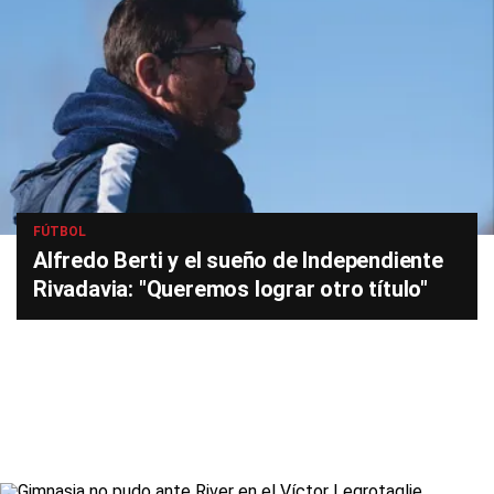
FÚTBOL
Alfredo Berti y el sueño de Independiente
Rivadavia: "Queremos lograr otro título"