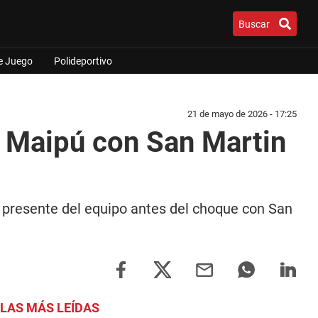
Buscar
e Juego
Polideportivo
21 de mayo de 2026 - 17:25
o Maipú con San Martin
 presente del equipo antes del choque con San
LAS MÁS LEÍDAS