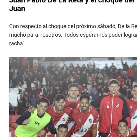
Juan Pablo De La Reta y el choque del
Juan
Con respecto al choque del próximo sábado, De la Re
mucho para nosotros. Todos esperamos poder lograr 
racha".