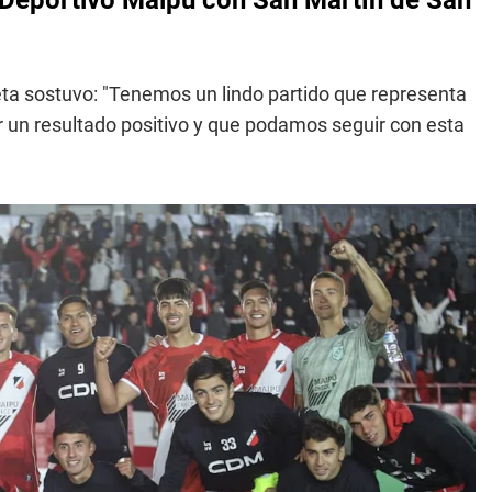
 Deportivo Maipú con San Martín de San
ta sostuvo: "Tenemos un lindo partido que representa
un resultado positivo y que podamos seguir con esta