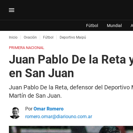
Fútbol
Mundial
A
Inicio
Ovación
Fútbol
Deportivo Maipú
PRIMERA NACIONAL
Juan Pablo De la Reta 
en San Juan
Juan Pablo De la Reta, defensor del Deportivo
Martín de San Juan.
Por
Omar Romero
romero.omar@diariouno.com.ar