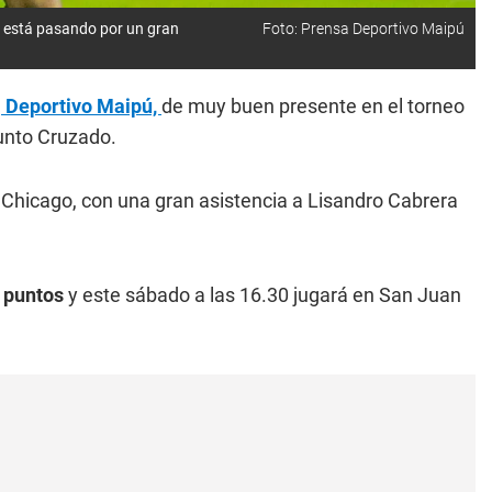
e está pasando por un gran
Foto: Prensa Deportivo Maipú
l
Deportivo Maipú,
de muy buen presente en el torneo
junto Cruzado.
va Chicago, con una gran asistencia a Lisandro Cabrera
 puntos
y este sábado a las 16.30 jugará en San Juan