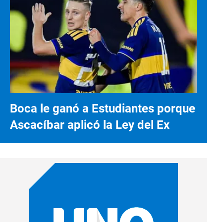
Boca le ganó a Estudiantes porque
Ascacíbar aplicó la Ley del Ex