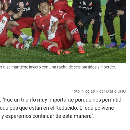
ía se mantiene invicto con una racha de seis partidos sin perder.
Foto: Nicolás Ríos/ Diario UNO
: "Fue un triunfo muy importante porque nos permitió
 equipos que están en el Reducido. El equipo viene
a y esperemos continuar de esta manera".