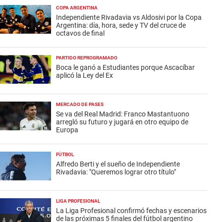
COPA ARGENTINA
Independiente Rivadavia vs Aldosivi por la Copa
Argentina: día, hora, sede y TV del cruce de
octavos de final
PARTIDO REPROGRAMADO
Boca le ganó a Estudiantes porque Ascacíbar
aplicó la Ley del Ex
MERCADO DE PASES
Se va del Real Madrid: Franco Mastantuono
arregló su futuro y jugará en otro equipo de
Europa
FÚTBOL
Alfredo Berti y el sueño de Independiente
Rivadavia: "Queremos lograr otro título"
LIGA PROFESIONAL
La Liga Profesional confirmó fechas y escenarios
de las próximas 5 finales del fútbol argentino