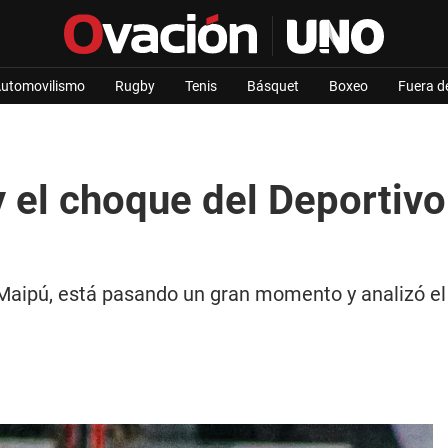
utomovilismo
Rugby
Tenis
Básquet
Boxeo
Fuera d
y el choque del Deportiv
 Maipú, está pasando un gran momento y analizó el