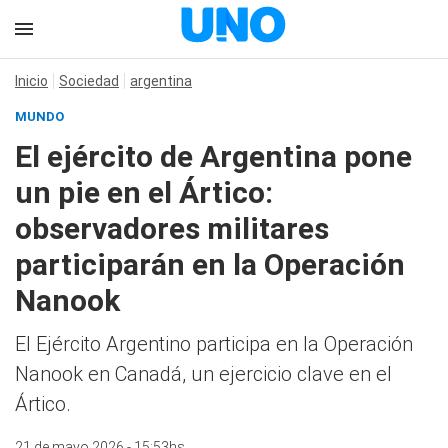
Inicio
Sociedad
argentina
MUNDO
El ejército de Argentina pone
un pie en el Ártico:
observadores militares
participarán en la Operación
Nanook
El Ejército Argentino participa en la Operación
Nanook en Canadá, un ejercicio clave en el
Ártico.
21 de mayo 2026 - 15:53hs