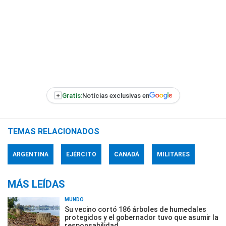
+
Gratis:
Noticias exclusivas en
TEMAS RELACIONADOS
ARGENTINA
EJÉRCITO
CANADÁ
MILITARES
MÁS LEÍDAS
MUNDO
Su vecino cortó 186 árboles de humedales
protegidos y el gobernador tuvo que asumir la
responsabilidad