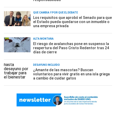
QUÉ CAMBIA Y POR QUÉ EL DEBATE
Los requisitos que aprobó el Senado para que
el Estado pueda quedarse con un inmueble o
una empresa privada
ALTA MONTAÑA
El riesgo de avalanchas pone en suspenso la
reapertura del Paso Cristo Redentor tras 24
días de cierre
DESAYUNO INCLUÍDO
¿Amante de las mascotas? Buscan
voluntarios para vivir gratis en una isla griega
a cambio de cuidar gatos