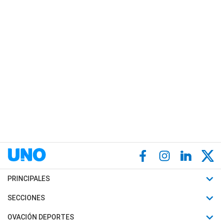
PRINCIPALES
Últimas Noticias
SECCIONES
Política
Horóscopo
OVACIÓN DEPORTES