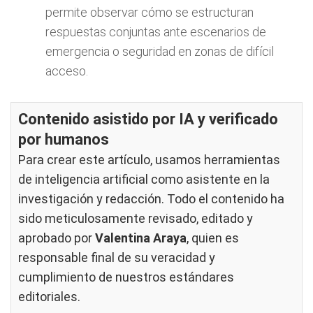
permite observar cómo se estructuran
respuestas conjuntas ante escenarios de
emergencia o seguridad en zonas de difícil
acceso.
Contenido asistido por IA y verificado
por humanos
Para crear este artículo, usamos herramientas
de inteligencia artificial como asistente en la
investigación y redacción. Todo el contenido ha
sido meticulosamente revisado, editado y
aprobado por
Valentina Araya
, quien es
responsable final de su veracidad y
cumplimiento de nuestros
estándares
editoriales
.