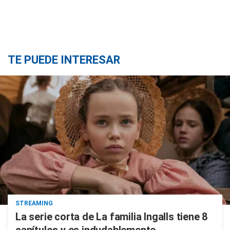
TE PUEDE INTERESAR
STREAMING
La serie corta de La familia Ingalls tiene 8