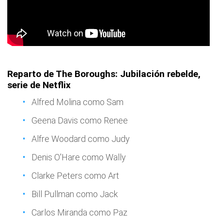
Reparto de The Boroughs: Jubilación rebelde,
serie de Netflix
Alfred Molina como Sam
Geena Davis como Renee
Alfre Woodard como Judy
Denis O'Hare como Wally
Clarke Peters como Art
Bill Pullman como Jack
Carlos Miranda como Paz