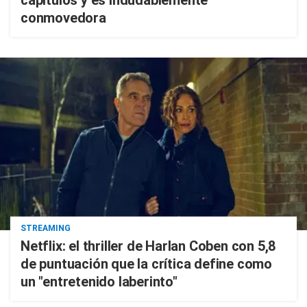
capítulos y es indudablemente
conmovedora
STREAMING
Netflix: el thriller de Harlan Coben con 5,8
de puntuación que la crítica define como
un "entretenido laberinto"