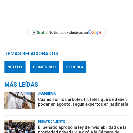
+
Gratis:
Noticias exclusivas en
TEMAS RELACIONADOS
NETFLIX
PRIME VIDEO
PELÍCULA
MÁS LEÍDAS
JARDINERÍA
Cuáles son los árboles frutales que se deben
podar en agosto, según expertos en jardinería
DEBATE CALIENTE
El Senado aprobó la ley de inviolabilidad de la
propiedad privada y la giró a la Cámara de