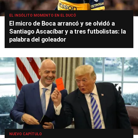
EL INSÓLITO MOMENTO EN EL DUCÓ
El micro de Boca arrancó y se olvidó a
Santiago Ascacíbar y a tres futbolistas: la
palabra del goleador
NUEVO CAPÍTULO