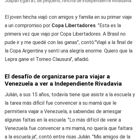
Julipan Egarrat, de pequeño, hincha de Independiente Rivadavia.
El joven hincha viajó con amigos y familia en su primer viaje
a un compromiso por
Copa Libertadores
. "Esta es la
primera vez que viajo por Copa Libertadores. A Brasil no
pude ir y me quedé con las ganas", contó."Viajé a la final de
la Copa Argentina y sentí una alegría enorme. Quiero que la
Lepra gane el Torneo Clausura", añadió.
El desafío de organizarse para viajar a
Venezuela a ver a Independiente Rivadavia
Julián, a sus 15 años, todavía tiene que asistir a la escuela y
la tarea más dificil fue convencer a su mamá que le
permitiera viajar a Venezuela, a sabiendas de arriesgar
algunas faltas en la escuela. "Lo más difícil de venir a
Venezuela fue convencer a mi mamá, no quería que faltara
a la escuela ja", contó entre risas Julián. "Mis amigos de la