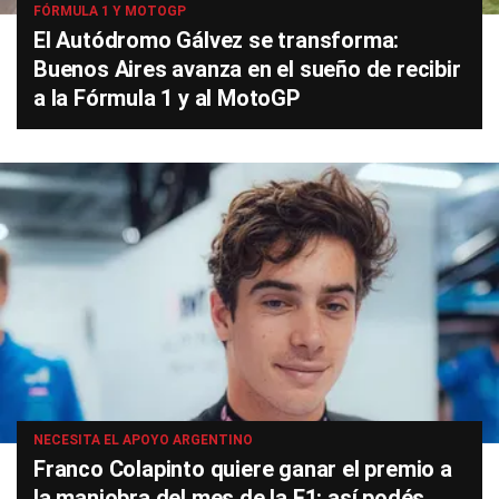
FÓRMULA 1 Y MOTOGP
El Autódromo Gálvez se transforma:
Buenos Aires avanza en el sueño de recibir
a la Fórmula 1 y al MotoGP
NECESITA EL APOYO ARGENTINO
Franco Colapinto quiere ganar el premio a
la maniobra del mes de la F1: así podés