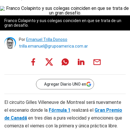
Franco Colapinto y sus colegas coinciden en que se trata de un
gran desafío.
Por
Emanuel Trilla Donoso
trilla.emanuel@grupoamerica.com.ar
Agregar Diario UNO en
El circuito Gilles Villeneuve de Montreal será nuevamente
el escenario donde la
Fórmula 1
realizará el
Gran Premio
de Canadá
en tres días a pura velocidad y emociones que
comienza el viernes con la primera y única práctica libre.