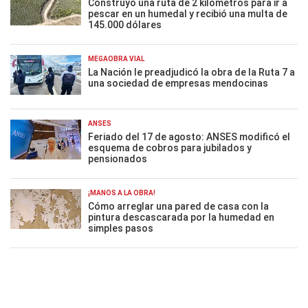
Construyó una ruta de 2 kilómetros para ir a
pescar en un humedal y recibió una multa de
145.000 dólares
MEGAOBRA VIAL
La Nación le preadjudicó la obra de la Ruta 7 a
una sociedad de empresas mendocinas
ANSES
Feriado del 17 de agosto: ANSES modificó el
esquema de cobros para jubilados y
pensionados
¡MANOS A LA OBRA!
Cómo arreglar una pared de casa con la
pintura descascarada por la humedad en
simples pasos