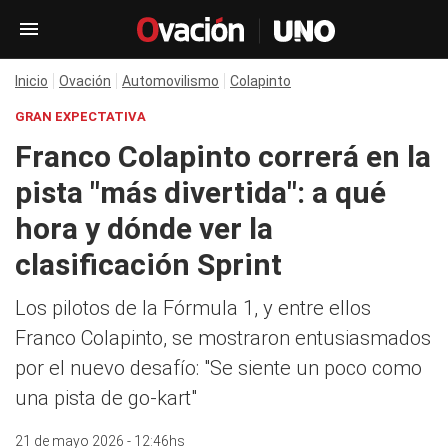
Inicio
Ovación
Automovilismo
Colapinto
GRAN EXPECTATIVA
Franco Colapinto correrá en la
pista "más divertida": a qué
hora y dónde ver la
clasificación Sprint
Los pilotos de la Fórmula 1, y entre ellos
Franco Colapinto, se mostraron entusiasmados
por el nuevo desafío: "Se siente un poco como
una pista de go-kart"
21 de mayo 2026 - 12:46hs