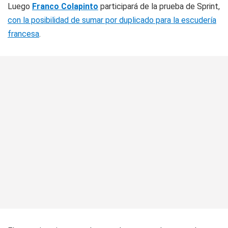
Luego
Franco Colapinto
participará de la prueba de Sprint,
con la posibilidad de sumar por duplicado para la escudería
francesa
.