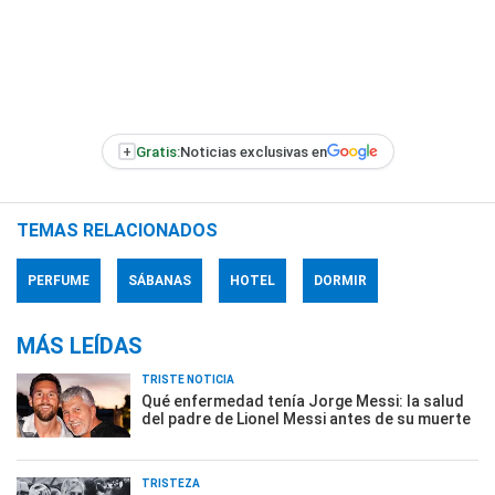
+
Gratis:
Noticias exclusivas en
TEMAS RELACIONADOS
PERFUME
SÁBANAS
HOTEL
DORMIR
MÁS LEÍDAS
TRISTE NOTICIA
Qué enfermedad tenía Jorge Messi: la salud
del padre de Lionel Messi antes de su muerte
TRISTEZA