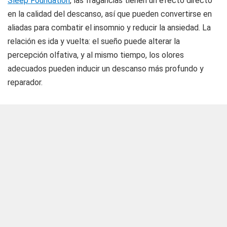
Sleep Foundation
, las fragancias tienen un efecto directo
en la calidad del descanso, así que pueden convertirse en
aliadas para combatir el insomnio y reducir la ansiedad. La
relación es ida y vuelta: el sueño puede alterar la
percepción olfativa, y al mismo tiempo, los olores
adecuados pueden inducir un descanso más profundo y
reparador.