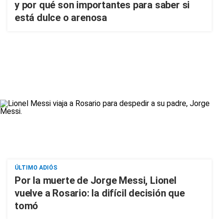
y por qué son importantes para saber si
está dulce o arenosa
ÚLTIMO ADIÓS
Por la muerte de Jorge Messi, Lionel
vuelve a Rosario: la difícil decisión que
tomó