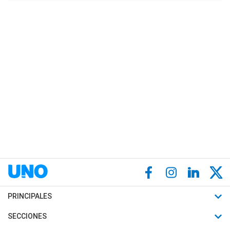
PRINCIPALES
Últimas Noticias
SECCIONES