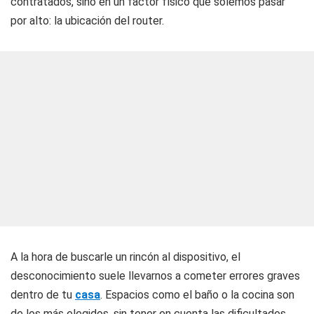
contratados, sino en un factor físico que solemos pasar
por alto: la ubicación del router.
A la hora de buscarle un rincón al dispositivo, el
desconocimiento suele llevarnos a cometer errores graves
dentro de tu
casa
. Espacios como el baño o la cocina son
de los más elegidos, sin tener en cuenta las dificultades