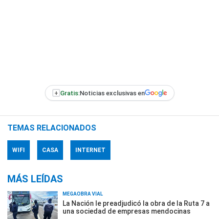
+
Gratis:
Noticias exclusivas en
TEMAS RELACIONADOS
WIFI
CASA
INTERNET
MÁS LEÍDAS
MEGAOBRA VIAL
La Nación le preadjudicó la obra de la Ruta 7 a
una sociedad de empresas mendocinas